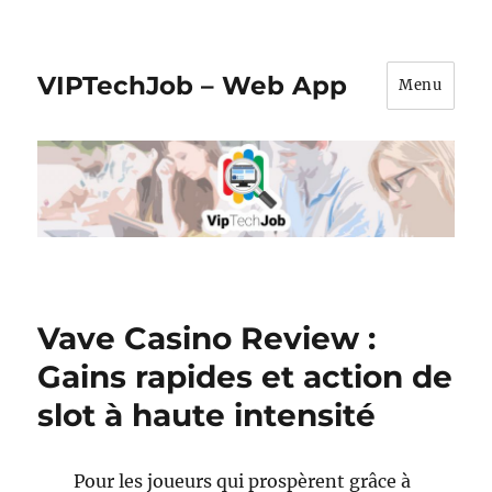
VIPTechJob – Web App
Menu
Vave Casino Review :
Gains rapides et action de
slot à haute intensité
Pour les joueurs qui prospèrent grâce à