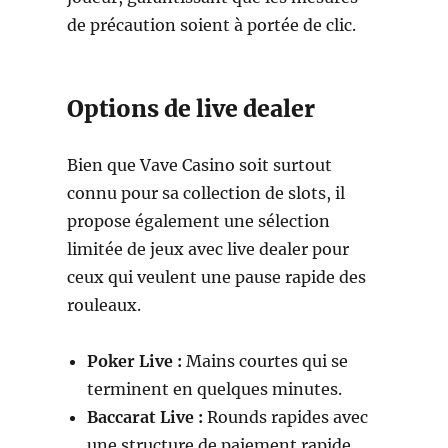
de précaution soient à portée de clic.
Options de live dealer
Bien que Vave Casino soit surtout
connu pour sa collection de slots, il
propose également une sélection
limitée de jeux avec live dealer pour
ceux qui veulent une pause rapide des
rouleaux.
Poker Live :
Mains courtes qui se
terminent en quelques minutes.
Baccarat Live :
Rounds rapides avec
une structure de paiement rapide.