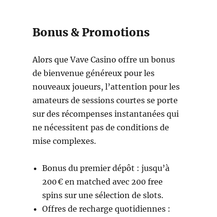
Bonus & Promotions
Alors que Vave Casino offre un bonus
de bienvenue généreux pour les
nouveaux joueurs, l’attention pour les
amateurs de sessions courtes se porte
sur des récompenses instantanées qui
ne nécessitent pas de conditions de
mise complexes.
Bonus du premier dépôt : jusqu’à
200 € en matched avec 200 free
spins sur une sélection de slots.
Offres de recharge quotidiennes :