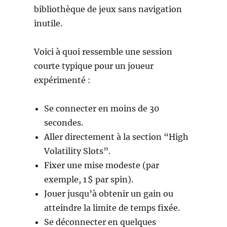
bibliothèque de jeux sans navigation
inutile.
Voici à quoi ressemble une session
courte typique pour un joueur
expérimenté :
Se connecter en moins de 30
secondes.
Aller directement à la section “High
Volatility Slots”.
Fixer une mise modeste (par
exemple, 1 $ par spin).
Jouer jusqu’à obtenir un gain ou
atteindre la limite de temps fixée.
Se déconnecter en quelques