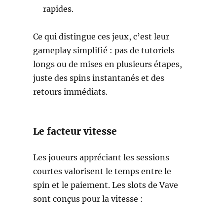
rapides.
Ce qui distingue ces jeux, c’est leur
gameplay simplifié : pas de tutoriels
longs ou de mises en plusieurs étapes,
juste des spins instantanés et des
retours immédiats.
Le facteur vitesse
Les joueurs appréciant les sessions
courtes valorisent le temps entre le
spin et le paiement. Les slots de Vave
sont conçus pour la vitesse :