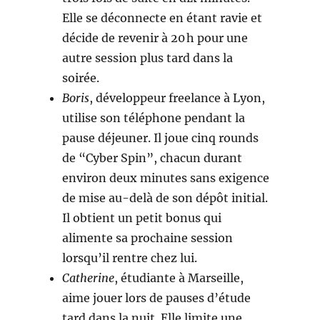
Elle se déconnecte en étant ravie et
décide de revenir à 20 h pour une
autre session plus tard dans la
soirée.
Boris
, développeur freelance à Lyon,
utilise son téléphone pendant la
pause déjeuner. Il joue cinq rounds
de “Cyber Spin”, chacun durant
environ deux minutes sans exigence
de mise au-delà de son dépôt initial.
Il obtient un petit bonus qui
alimente sa prochaine session
lorsqu’il rentre chez lui.
Catherine
, étudiante à Marseille,
aime jouer lors de pauses d’étude
tard dans la nuit. Elle limite une