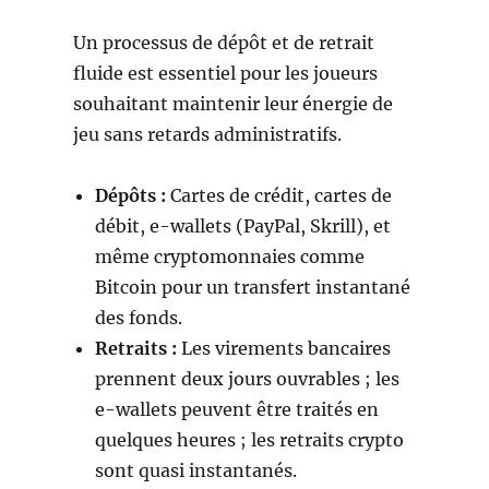
Un processus de dépôt et de retrait
fluide est essentiel pour les joueurs
souhaitant maintenir leur énergie de
jeu sans retards administratifs.
Dépôts :
Cartes de crédit, cartes de
débit, e-wallets (PayPal, Skrill), et
même cryptomonnaies comme
Bitcoin pour un transfert instantané
des fonds.
Retraits :
Les virements bancaires
prennent deux jours ouvrables ; les
e-wallets peuvent être traités en
quelques heures ; les retraits crypto
sont quasi instantanés.