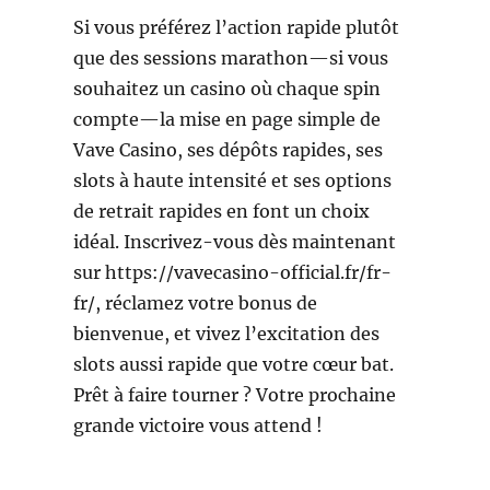
Si vous préférez l’action rapide plutôt
que des sessions marathon—si vous
souhaitez un casino où chaque spin
compte—la mise en page simple de
Vave Casino, ses dépôts rapides, ses
slots à haute intensité et ses options
de retrait rapides en font un choix
idéal. Inscrivez-vous dès maintenant
sur https://vavecasino-official.fr/fr-
fr/, réclamez votre bonus de
bienvenue, et vivez l’excitation des
slots aussi rapide que votre cœur bat.
Prêt à faire tourner ? Votre prochaine
grande victoire vous attend !