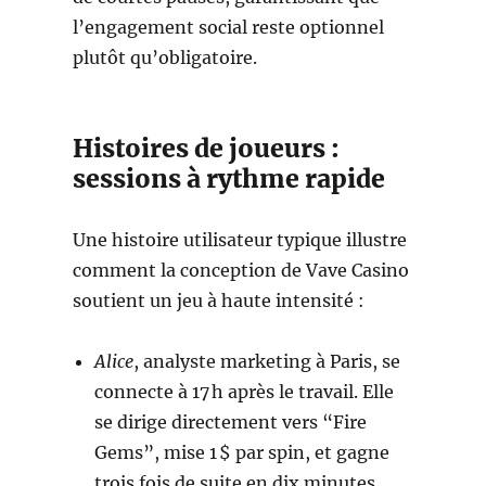
l’engagement social reste optionnel
plutôt qu’obligatoire.
Histoires de joueurs :
sessions à rythme rapide
Une histoire utilisateur typique illustre
comment la conception de Vave Casino
soutient un jeu à haute intensité :
Alice
, analyste marketing à Paris, se
connecte à 17 h après le travail. Elle
se dirige directement vers “Fire
Gems”, mise 1 $ par spin, et gagne
trois fois de suite en dix minutes.