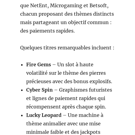
que NetEnt, Microgaming et Betsoft,
chacun proposant des thèmes distincts
mais partageant un objectif commun :
des paiements rapides.
Quelques titres remarquables incluent :
Fire Gems
– Un slot à haute
volatilité sur le thème des pierres
précieuses avec des bonus explosifs.
Cyber Spin
– Graphismes futuristes
et lignes de paiement rapides qui
récompensent après chaque spin.
Lucky Leopard
– Une machine à
thème animalier avec une mise
minimale faible et des jackpots