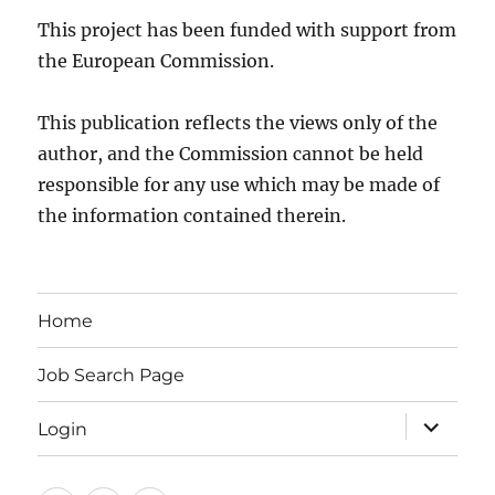
This project has been funded with support from
the European Commission.
This publication reflects the views only of the
author, and the Commission cannot be held
responsible for any use which may be made of
the information contained therein.
Home
Job Search Page
expand
Login
child
menu