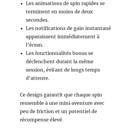
Les animations de spin rapides se
terminent en moins de deux
secondes.
Les notifications de gain instantané
apparaissent immédiatement à
l’écran.
Les fonctionnalités bonus se
déclenchent durant la même
session, évitant de longs temps
d’attente.
Ce design garantit que chaque spin
ressemble à une mini‑aventure avec
peu de friction et un potentiel de
récompense élevé.