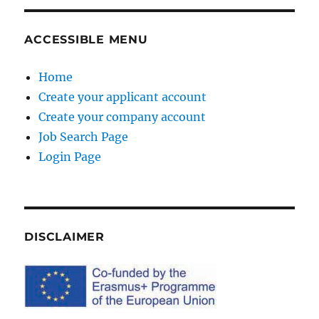
ACCESSIBLE MENU
Home
Create your applicant account
Create your company account
Job Search Page
Login Page
DISCLAIMER