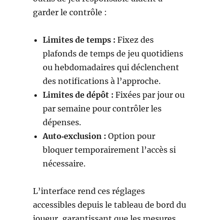
garder le contrôle :
Limites de temps :
Fixez des
plafonds de temps de jeu quotidiens
ou hebdomadaires qui déclenchent
des notifications à l’approche.
Limites de dépôt :
Fixées par jour ou
par semaine pour contrôler les
dépenses.
Auto‑exclusion :
Option pour
bloquer temporairement l’accès si
nécessaire.
L’interface rend ces réglages
accessibles depuis le tableau de bord du
joueur, garantissant que les mesures