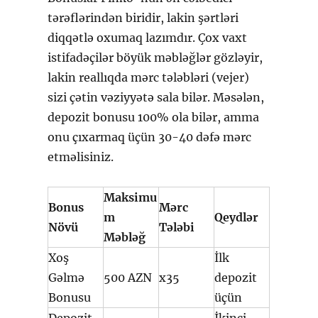
tərəflərindən biridir, lakin şərtləri
diqqətlə oxumaq lazımdır. Çox vaxt
istifadəçilər böyük məbləğlər gözləyir,
lakin reallıqda mərc tələbləri (vejer)
sizi çətin vəziyyətə sala bilər. Məsələn,
depozit bonusu 100% ola bilər, amma
onu çıxarmaq üçün 30-40 dəfə mərc
etməlisiniz.
Maksimu
Bonus
Mərc
m
Qeydlər
Növü
Tələbi
Məbləğ
Xoş
İlk
Gəlmə
500 AZN
x35
depozit
Bonusu
üçün