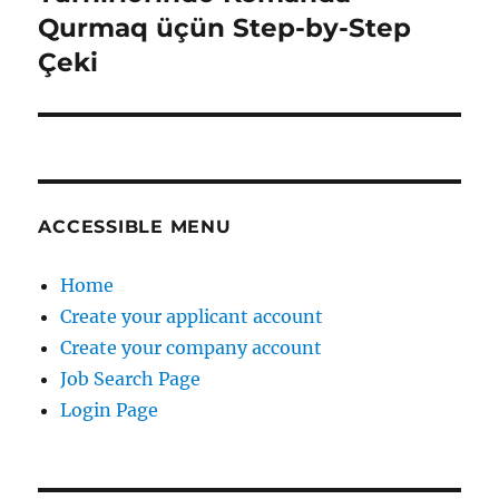
Qurmaq üçün Step-by-Step
Çeki
ACCESSIBLE MENU
Home
Create your applicant account
Create your company account
Job Search Page
Login Page