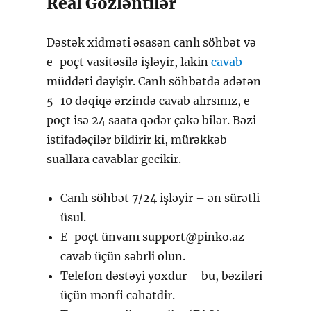
Real Gözləntilər
Dəstək xidməti əsasən canlı söhbət və
e-poçt vasitəsilə işləyir, lakin
cavab
müddəti dəyişir. Canlı söhbətdə adətən
5-10 dəqiqə ərzində cavab alırsınız, e-
poçt isə 24 saata qədər çəkə bilər. Bəzi
istifadəçilər bildirir ki, mürəkkəb
suallara cavablar gecikir.
Canlı söhbət 7/24 işləyir – ən sürətli
üsul.
E-poçt ünvanı support@pinko.az –
cavab üçün səbrli olun.
Telefon dəstəyi yoxdur – bu, bəziləri
üçün mənfi cəhətdir.