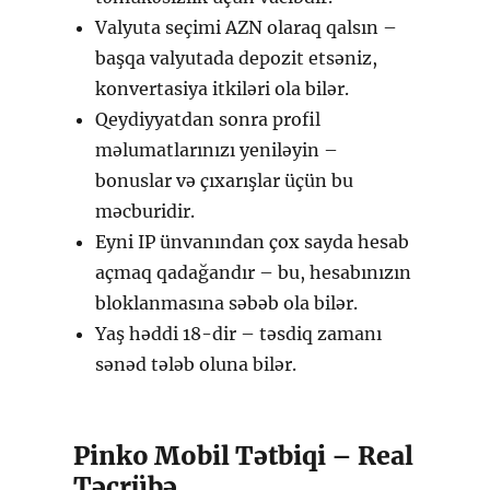
Valyuta seçimi AZN olaraq qalsın –
başqa valyutada depozit etsəniz,
konvertasiya itkiləri ola bilər.
Qeydiyyatdan sonra profil
məlumatlarınızı yeniləyin –
bonuslar və çıxarışlar üçün bu
məcburidir.
Eyni IP ünvanından çox sayda hesab
açmaq qadağandır – bu, hesabınızın
bloklanmasına səbəb ola bilər.
Yaş həddi 18-dir – təsdiq zamanı
sənəd tələb oluna bilər.
Pinko Mobil Tətbiqi – Real
Təcrübə