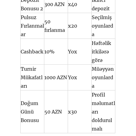
Depozit
İkinci
300 AZN
x40
Bonusu 2
depozit
Pulsuz
Seçilmiş
50
Fırlanmal
x20
oyunlard
fırlanma
ar
a
Həftəlik
Cashback
10%
Yox
itkilərə
görə
Turnir
Müəyyən
Mükafatl
1000 AZN
Yox
oyunlard
arı
a
Profil
Doğum
məlumatl
Günü
50 AZN
x30
arı
Bonusu
doldurul
malı