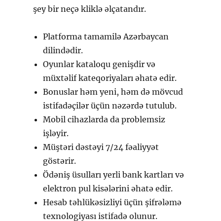
şey bir neçə kliklə əlçatandır.
Platforma tamamilə Azərbaycan
dilindədir.
Oyunlar kataloqu genişdir və
müxtəlif kateqoriyaları əhatə edir.
Bonuslar həm yeni, həm də mövcud
istifadəçilər üçün nəzərdə tutulub.
Mobil cihazlarda da problemsiz
işləyir.
Müştəri dəstəyi 7/24 fəaliyyət
göstərir.
Ödəniş üsulları yerli bank kartları və
elektron pul kisələrini əhatə edir.
Hesab təhlükəsizliyi üçün şifrələmə
texnologiyası istifadə olunur.