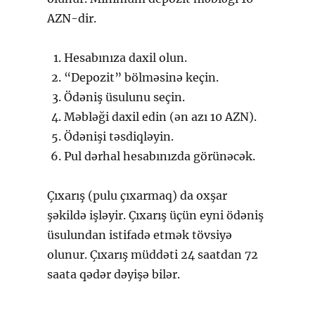
AZN-dir.
Hesabınıza daxil olun.
“Depozit” bölməsinə keçin.
Ödəniş üsulunu seçin.
Məbləği daxil edin (ən azı 10 AZN).
Ödənişi təsdiqləyin.
Pul dərhal hesabınızda görünəcək.
Çıxarış (pulu çıxarmaq) da oxşar
şəkildə işləyir. Çıxarış üçün eyni ödəniş
üsulundan istifadə etmək tövsiyə
olunur. Çıxarış müddəti 24 saatdan 72
saata qədər dəyişə bilər.