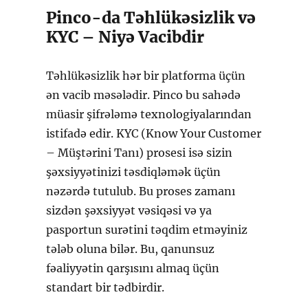
Pinco-da Təhlükəsizlik və
KYC – Niyə Vacibdir
Təhlükəsizlik hər bir platforma üçün
ən vacib məsələdir. Pinco bu sahədə
müasir şifrələmə texnologiyalarından
istifadə edir. KYC (Know Your Customer
– Müştərini Tanı) prosesi isə sizin
şəxsiyyətinizi təsdiqləmək üçün
nəzərdə tutulub. Bu proses zamanı
sizdən şəxsiyyət vəsiqəsi və ya
pasportun surətini təqdim etməyiniz
tələb oluna bilər. Bu, qanunsuz
fəaliyyətin qarşısını almaq üçün
standart bir tədbirdir.