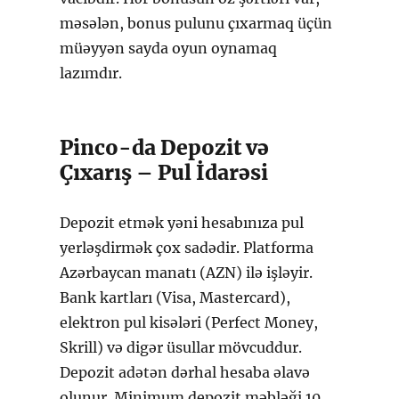
məsələn, bonus pulunu çıxarmaq üçün
müəyyən sayda oyun oynamaq
lazımdır.
Pinco-da Depozit və
Çıxarış – Pul İdarəsi
Depozit etmək yəni hesabınıza pul
yerləşdirmək çox sadədir. Platforma
Azərbaycan manatı (AZN) ilə işləyir.
Bank kartları (Visa, Mastercard),
elektron pul kisələri (Perfect Money,
Skrill) və digər üsullar mövcuddur.
Depozit adətən dərhal hesaba əlavə
olunur. Minimum depozit məbləği 10