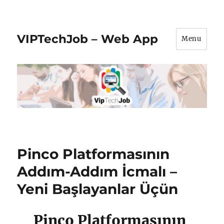
VIPTechJob – Web App
Menu
Pinco Platformasının
Addım-Addım İcmalı –
Yeni Başlayanlar Üçün
Pinco Platformasının