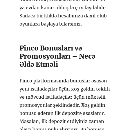
ya evdən kənar olduqda çox faydalıdır.
Sadəcə bir kliklə hesabınıza daxil olub
oyunlara başlaya bilərsiniz.
Pinco Bonusları və
Promosyonları – Necə
Əldə Etməli
Pinco platformasında bonuslar əsasən
yeni istifadəçilər üçün xoş gəldin təklifi
və mövcud istifadəçilər üçün müxtəlif
promosyonlar şəklindədir. Xoş gəldin
bonusu adətən ilk depozitə əsaslanır.
Məsələn, ilk depozit etdiyiniz zaman
əlavə bonus pulu alırsınız. Bu bonusu