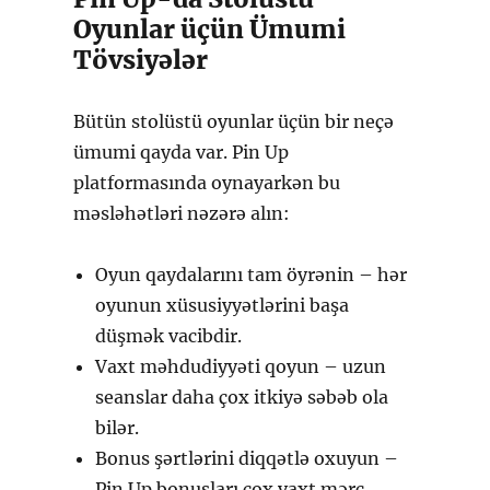
Oyunlar üçün Ümumi
Tövsiyələr
Bütün stolüstü oyunlar üçün bir neçə
ümumi qayda var. Pin Up
platformasında oynayarkən bu
məsləhətləri nəzərə alın:
Oyun qaydalarını tam öyrənin – hər
oyunun xüsusiyyətlərini başa
düşmək vacibdir.
Vaxt məhdudiyyəti qoyun – uzun
seanslar daha çox itkiyə səbəb ola
bilər.
Bonus şərtlərini diqqətlə oxuyun –
Pin Up bonusları çox vaxt mərc