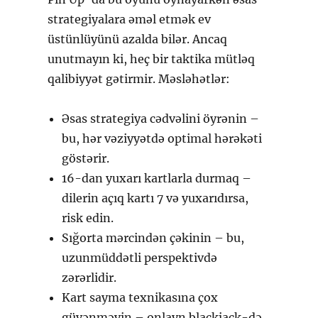
strategiyalara əməl etmək ev
üstünlüyünü azalda bilər. Ancaq
unutmayın ki, heç bir taktika mütləq
qalibiyyət gətirmir. Məsləhətlər:
Əsas strategiya cədvəlini öyrənin –
bu, hər vəziyyətdə optimal hərəkəti
göstərir.
16-dan yuxarı kartlarla durmaq –
dilerin açıq kartı 7 və yuxarıdırsa,
risk edin.
Sığorta mərcindən çəkinin – bu,
uzunmüddətli perspektivdə
zərərlidir.
Kart sayma texnikasına çox
güvənməyin – onlayn blackjack-də