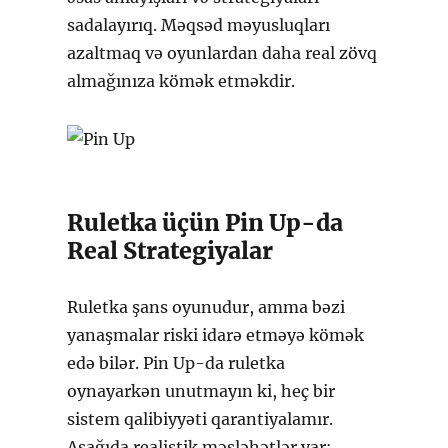
sadalayırıq. Məqsəd məyusluqları
azaltmaq və oyunlardan daha real zövq
almağınıza kömək etməkdir.
Ruletka üçün Pin Up-da
Real Strategiyalar
Ruletka şans oyunudur, amma bəzi
yanaşmalar riski idarə etməyə kömək
edə bilər. Pin Up-da ruletka
oynayarkən unutmayın ki, heç bir
sistem qalibiyyəti qarantiyalamır.
Aşağıda realistik məsləhətlər var: