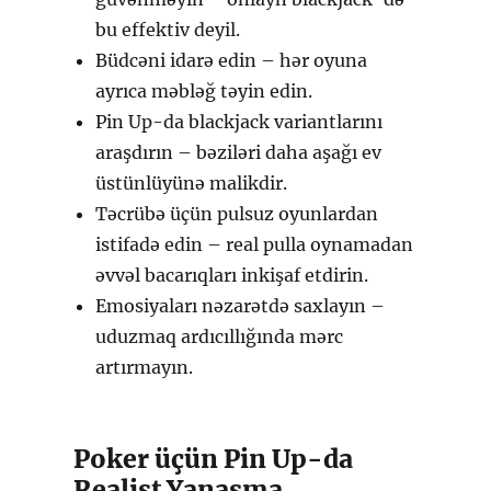
bu effektiv deyil.
Büdcəni idarə edin – hər oyuna
ayrıca məbləğ təyin edin.
Pin Up-da blackjack variantlarını
araşdırın – bəziləri daha aşağı ev
üstünlüyünə malikdir.
Təcrübə üçün pulsuz oyunlardan
istifadə edin – real pulla oynamadan
əvvəl bacarıqları inkişaf etdirin.
Emosiyaları nəzarətdə saxlayın –
uduzmaq ardıcıllığında mərc
artırmayın.
Poker üçün Pin Up-da
Realist Yanaşma