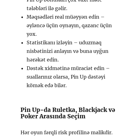
tələbləri ilə gəlir.
Məqsədləri real müəyyən edin –
əyləncə üçün oynayın, qazanc üçün
yox.
Statistikanı izləyin – uduzmaq
nisbətinizi anlayın və buna uyğun
hərəkət edin.
Dəstək xidmətinə müraciət edin –
suallarınız olarsa, Pin Up dəstəyi
kömək edə bilər.
Pin Up-da Ruletka, Blackjack və
Poker Arasında Seçim
Hər oyun fərqli risk profilinə malikdir.