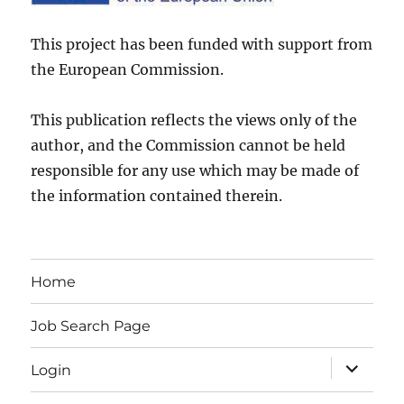
This project has been funded with support from
the European Commission.
This publication reflects the views only of the
author, and the Commission cannot be held
responsible for any use which may be made of
the information contained therein.
Home
Job Search Page
expand
Login
child