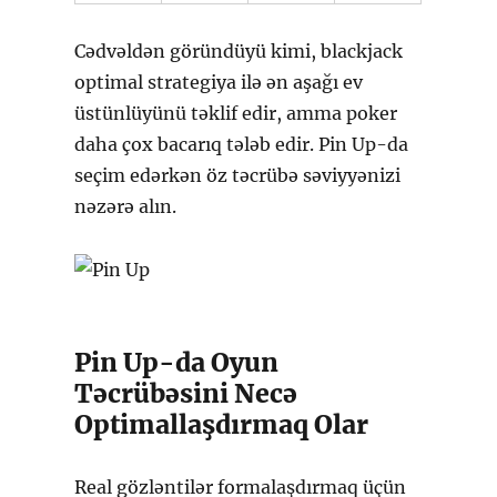
Cədvəldən göründüyü kimi, blackjack
optimal strategiya ilə ən aşağı ev
üstünlüyünü təklif edir, amma poker
daha çox bacarıq tələb edir. Pin Up-da
seçim edərkən öz təcrübə səviyyənizi
nəzərə alın.
Pin Up-da Oyun
Təcrübəsini Necə
Optimallaşdırmaq Olar
Real gözləntilər formalaşdırmaq üçün