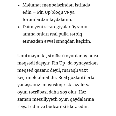
Məlumat mənbələrindən istifadə
edin – Pin Up bloqu və ya
forumlardan faydalanın.
Daim yeni strategiyalar öyrənin –
amma onları real pulla tətbiq
etməzdən əvvəl sınaqdan keçirin.
Unutmayın ki, stolüstü oyunlar əyləncə
məqsədi daşıyır. Pin Up-da oynayarkən
məqsəd qazanc deyil, maraqlı vaxt
keçirmək olmalıdır. Real gözləntilərlə
yanaşsanız, məyusluq riski azalır və
oyun təcrübəsi daha xoş olur. Hər
zaman məsuliyyətli oyun qaydalarına
riayət edin və büdcənizi idarə edin.