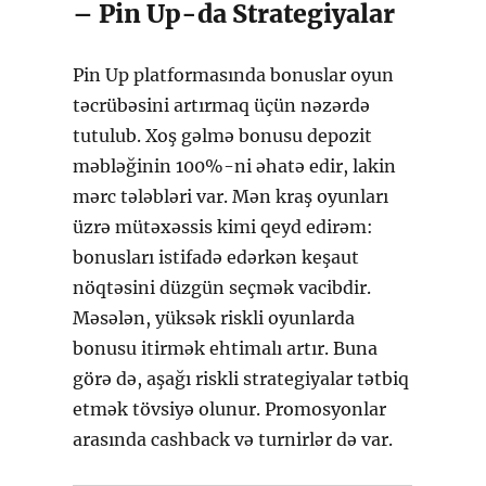
– Pin Up-da Strategiyalar
Pin Up platformasında bonuslar oyun
təcrübəsini artırmaq üçün nəzərdə
tutulub. Xoş gəlmə bonusu depozit
məbləğinin 100%-ni əhatə edir, lakin
mərc tələbləri var. Mən kraş oyunları
üzrə mütəxəssis kimi qeyd edirəm:
bonusları istifadə edərkən keşaut
nöqtəsini düzgün seçmək vacibdir.
Məsələn, yüksək riskli oyunlarda
bonusu itirmək ehtimalı artır. Buna
görə də, aşağı riskli strategiyalar tətbiq
etmək tövsiyə olunur. Promosyonlar
arasında cashback və turnirlər də var.