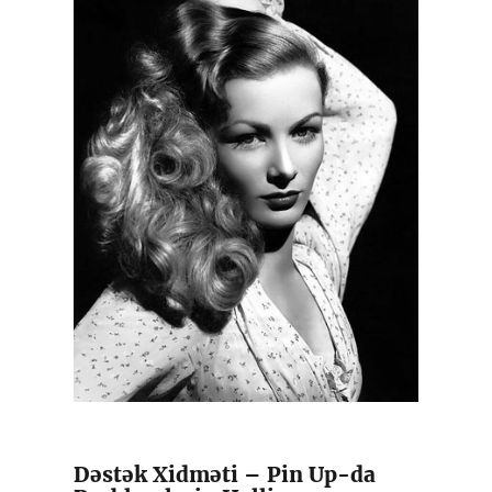
Dəstək Xidməti – Pin Up-da