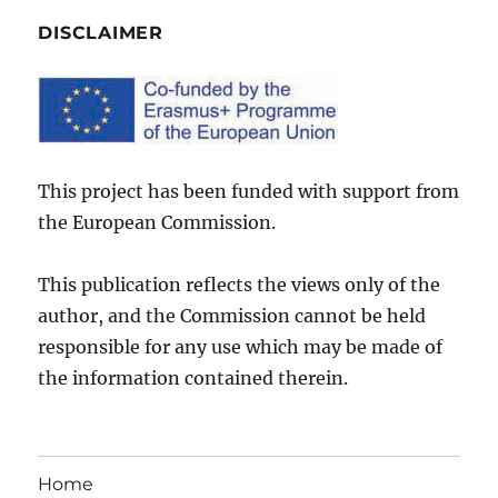
DISCLAIMER
This project has been funded with support from
the European Commission.
This publication reflects the views only of the
author, and the Commission cannot be held
responsible for any use which may be made of
the information contained therein.
Home