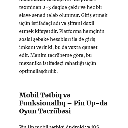
təxminən 2-3 dəqiqə çəkir və heç bir
əlavə sənəd tələb olunmur. Giriş etmək
üçün istifadəçi adı və şifrəni daxil
etmək kifayətdir. Platforma həmçinin
sosial şəbəkə hesabları ilə də giriş
imkanı verir ki, bu da vaxta qənaət
edir. Mənim təcrübəmə görə, bu
mexanika istifadəçi rahatlığı üçün
optimallaşdırılıb.
Mobil Tətbiq və
Funksionallıq – Pin Up-da
Oyun Təcrübəsi
Pin Up mobil tətbiqi Android və iOS