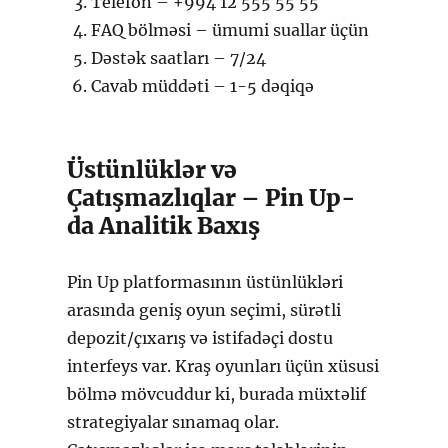
Telefon – +994 12 555 55 55
FAQ bölməsi – ümumi suallar üçün
Dəstək saatları – 7/24
Cavab müddəti – 1-5 dəqiqə
Üstünlüklər və
Çatışmazlıqlar – Pin Up-
da Analitik Baxış
Pin Up platformasının üstünlükləri
arasında geniş oyun seçimi, sürətli
depozit/çıxarış və istifadəçi dostu
interfeys var. Kraş oyunları üçün xüsusi
bölmə mövcuddur ki, burada müxtəlif
strategiyalar sınamaq olar.