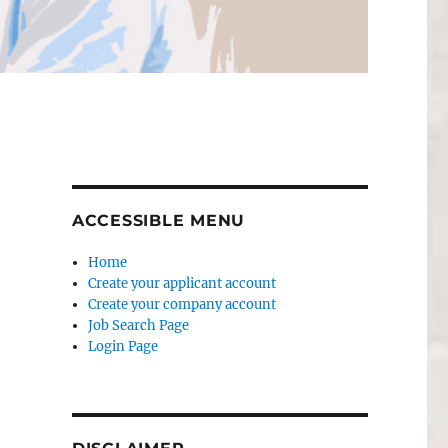
ACCESSIBLE MENU
Home
Create your applicant account
Create your company account
Job Search Page
Login Page