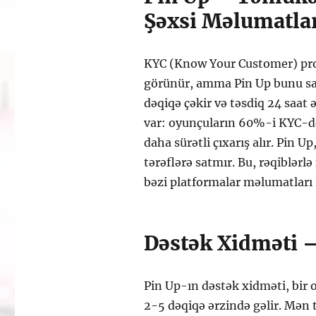
Şəxsi Məlumatlar
KYC (Know Your Customer) pro
görünür, amma Pin Up bunu sa
dəqiqə çəkir və təsdiq 24 saat
var: oyunçuların 60%-i KYC-də
daha sürətli çıxarış alır. Pin U
tərəflərə satmır. Bu, rəqiblər
bəzi platformalar məlumatları 
Dəstək Xidməti 
Pin Up-ın dəstək xidməti, bir 
2-5 dəqiqə ərzində gəlir. Mən