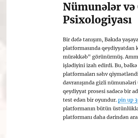
Nümunələr və
Psixologiyası
Bir dəfə tanışım, Bakıda yaşay
platformasında qeydiyyatdan 
mürəkkəb" görünürmüş. Amma b
işlədiyini izah edirdi. Bu, bəlk
platformaları səhv qiymətləndi
davranışında gizli nümunələri
qeydiyyat prosesi sadəcə bir a
test edən bir oyundur.
pin up 
platformanın bütün üstünlükləri
platformanı daha dərindən ara