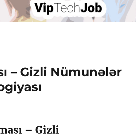
ı – Gizli Nümunələr
ogiyası
ması – Gizli