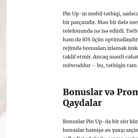
Pin Up-ın mobil tətbiqi, sadəcə
bir parçasıdır. Mən bir dəfə m
telefonunda nə isə edirdi. Tətb
həm də iOS üçün optimallaşdırı
rejimdə bonusları izləmək imka
təklif etmir. Ancaq mənfi cəhət
mövcuddur – bu, tətbiqin tam 
Bonuslar və Pro
Qaydalar
Bonuslar Pin Up-da bir sirr kim
bonuslar həmişə ən yaxşı seçi