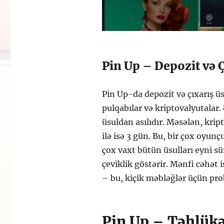
Pin Up – Depozit və 
Pin Up-da depozit və çıxarış üs
pulqabılar və kriptovalyutalar. 
üsuldan asılıdır. Məsələn, kript
ilə isə 3 gün. Bu, bir çox oyun
çox vaxt bütün üsulları eyni sü
çeviklik göstərir. Mənfi cəhət 
– bu, kiçik məbləğlər üçün pro
Pin Up – Təhlükə