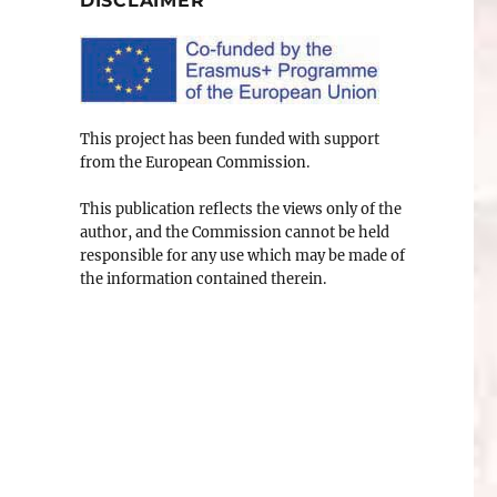
DISCLAIMER
This project has been funded with support
from the European Commission.
This publication reflects the views only of the
author, and the Commission cannot be held
responsible for any use which may be made of
the information contained therein.