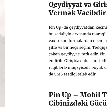
Qeydiyyat və Giri
Vermək Vacibdir
Pin Up-da qeydiyyatdan keçmə
bu sadəliyin arxasında maraqlı
vaxt uzun formalardan qaçır, 
şifrə və bir neçə seçim. Tədqiq
çəkən qeydiyyatı tərk edir. Pin
endirib. Giriş isə daha sürətlidi
rəqiblərlə müqayisədə böyük ü
də SMS təsdiqi tələb edir.
Pin Up – Mobil T
Cibinizdəki Gücü