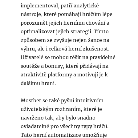
implementoval, patří analytické
nástroje, které pomáhají hráčům lépe
porozumět jejich hernímu chování a
optimalizovat jejich strategii. Tímto
způsobem se zvyšuje nejen šance na
výhru, ale i celková herní zkušenost.
Uživatelé se mohou těšit na pravidelné
soutěže a bonusy, které přidávají na
atraktivitě platformy a motivují je k
dalšímu hraní.
Mostbet se také pyšní intuitivním
uživatelským rozhraním, které je
navrženo tak, aby bylo snadno
ovladatelné pro všechny typy hráčů.
Tato herní automatizace umožňuje