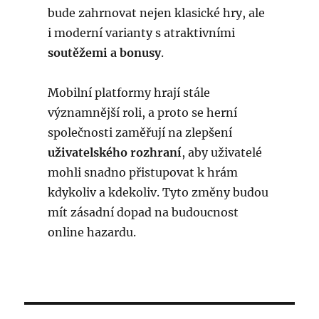
bude zahrnovat nejen klasické hry, ale
i moderní varianty s atraktivními
soutěžemi a bonusy
.
Mobilní platformy hrají stále
významnější roli, a proto se herní
společnosti zaměřují na zlepšení
uživatelského rozhraní
, aby uživatelé
mohli snadno přistupovat k hrám
kdykoliv a kdekoliv. Tyto změny budou
mít zásadní dopad na budoucnost
online hazardu.
Post