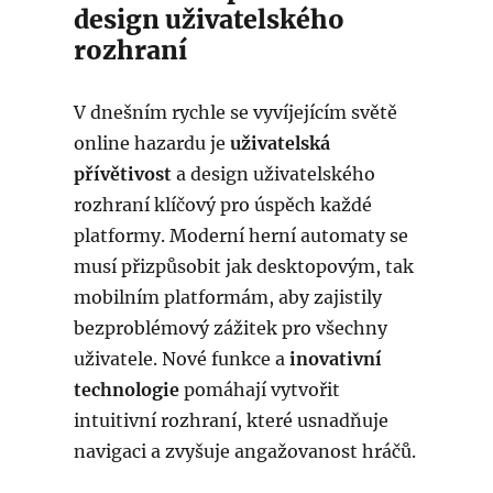
design uživatelského
rozhraní
V dnešním rychle se vyvíjejícím světě
online hazardu je
uživatelská
přívětivost
a design uživatelského
rozhraní klíčový pro úspěch každé
platformy. Moderní herní automaty se
musí přizpůsobit jak desktopovým, tak
mobilním platformám, aby zajistily
bezproblémový zážitek pro všechny
uživatele. Nové funkce a
inovativní
technologie
pomáhají vytvořit
intuitivní rozhraní, které usnadňuje
navigaci a zvyšuje angažovanost hráčů.