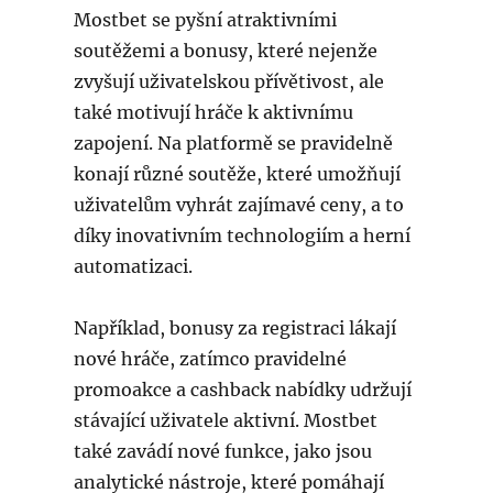
Mostbet se pyšní atraktivními
soutěžemi a bonusy, které nejenže
zvyšují uživatelskou přívětivost, ale
také motivují hráče k aktivnímu
zapojení. Na platformě se pravidelně
konají různé soutěže, které umožňují
uživatelům vyhrát zajímavé ceny, a to
díky inovativním technologiím a herní
automatizaci.
Například, bonusy za registraci lákají
nové hráče, zatímco pravidelné
promoakce a cashback nabídky udržují
stávající uživatele aktivní. Mostbet
také zavádí nové funkce, jako jsou
analytické nástroje, které pomáhají