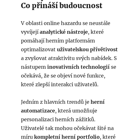
Co přináší budoucnost
V oblasti online hazardu se neustále
vyvíjejí
analytické nástroje
, které
pomáhají herním platformám
optimalizovat
uživatelskou přívětivost
a zvyšovat atraktivitu svých nabídek. S
nástupem
inovativních technologií
se
očekává, že se objeví nové funkce,
které zlepší interakci uživatelů.
Jedním z hlavních trendů je
herní
automatizace
, která umožňuje
personalizaci herních zážitků.
Uživatelé tak mohou očekávat šité na
míru
kompletní herní portfolio
, které