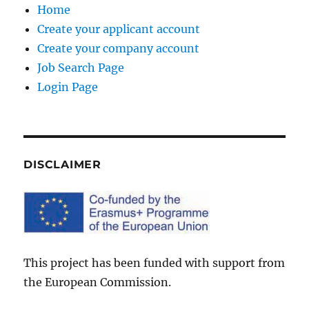
Home
Create your applicant account
Create your company account
Job Search Page
Login Page
DISCLAIMER
This project has been funded with support from
the European Commission.