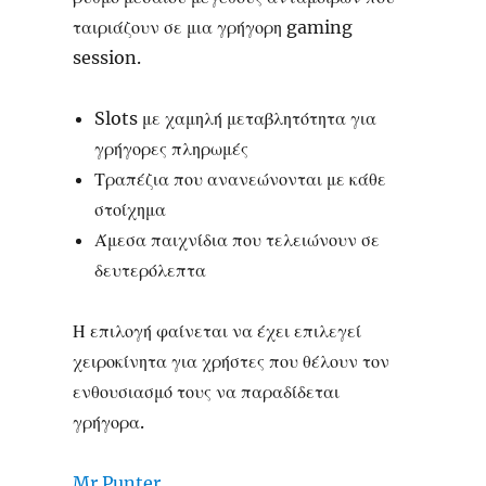
ταιριάζουν σε μια γρήγορη gaming
session.
Slots με χαμηλή μεταβλητότητα για
γρήγορες πληρωμές
Τραπέζια που ανανεώνονται με κάθε
στοίχημα
Άμεσα παιχνίδια που τελειώνουν σε
δευτερόλεπτα
Η επιλογή φαίνεται να έχει επιλεγεί
χειροκίνητα για χρήστες που θέλουν τον
ενθουσιασμό τους να παραδίδεται
γρήγορα.
Mr Punter