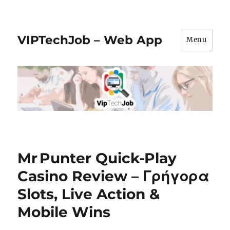
VIPTechJob – Web App
Menu
Mr Punter Quick‑Play
Casino Review – Γρήγορα
Slots, Live Action &
Mobile Wins