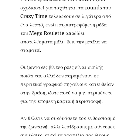
σχεδιαστεί για ταχύτητα: τα rounds του
Crazy Time τελειώνουν σε λιγότερο από
ένα λεπτό, ενώ η περιστρεφόμενη ρόδα
του Mega Roulette αποδίδει
αποτελέσματα μόλις δεις την μπάλα να
σταματά.
Οι ζωντανές βίντεο ροές είναι υψηλής
ποιότητας αλλά δεν παραμένουν σε
περιττικά γραφικά· πηγαίνουν κατευθείαν
στην δράση, ώστε ποτέ να μην περιμένετε
για την επόμενη κάρτα ή περιστροφή.
Αν θέλετε να συνδυάσετε τον ενθουσιασμό
της ζωντανής αλληλεπίδρασης με σύντομες
συνεδρίες, αυτά τα τραπέζια σας δίνουν