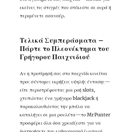
εκείνες τις στιγμές που στέκεστε σε ουρά ή
περιμένετε ασανσέρ.
Τελικά Συμπεράσματα –
Πάρτε το Πλεονέκτημα του
Γρήγορου Παιχνιδιού
Αν η προτίμησή σας στο παιχνίδι κινείται
προς σύντομες εκρήξεις υψηλής έντασης—
είτε περιστρέφοντας μια ροή slots,
χτυπώντας ένα γρήγορο blackjack ή
παρακολουθώντας την μπάλα να
καταλήγει σε μια ρουλέτα—το Mr Punter
προσφέρει όλα όσα χρειάζεστε για να
διατηρήσετε τον ενθουσιασμό ζωντανό