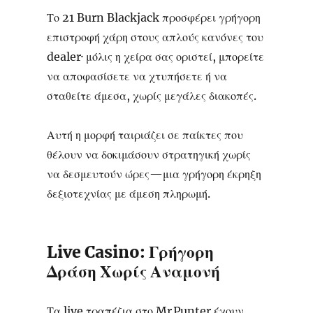
Το 21 Burn Blackjack προσφέρει γρήγορη
επιστροφή χάρη στους απλούς κανόνες του
dealer· μόλις η χείρα σας οριστεί, μπορείτε
να αποφασίσετε να χτυπήσετε ή να
σταθείτε άμεσα, χωρίς μεγάλες διακοπές.
Αυτή η μορφή ταιριάζει σε παίκτες που
θέλουν να δοκιμάσουν στρατηγική χωρίς
να δεσμευτούν ώρες—μια γρήγορη έκρηξη
δεξιοτεχνίας με άμεση πληρωμή.
Live Casino: Γρήγορη
Δράση Χωρίς Αναμονή
Τα live τραπέζια στο Mr Punter έχουν