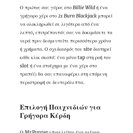
Ο πρώτος σας γύρος στο
Billie Wild
ή ένα
γρήγορο χέρι στο
21 Burn Blackjack
μπορεί
να ολοκληρωθεί σε λιγότερο από ένα
λεπτό, επιτρέποντάς σας να δοκιμάσετε τα
νερά πριν δεσμευτείτε περισσότερο χρόνο
ή χρήματα. Ο σχεδιασμός του site διατηρεί
κάθε κλικ σκοπό: ένα μόνο tap στη ροή του
slot ή ένα στοίχημα με ένα χέρι στο
τραπέζι θα σας επαναφέρει στη επόμενη
περιστροφή σε δευτερόλεπτα.
Επιλογή Παιχνιδιών για
Γρήγορα Κέρδη
Ο Mr Punter επιμελείται ένα μείγμα