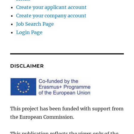
Create your applicant account
Create your company account
Job Search Page
Login Page
DISCLAIMER
This project has been funded with support from
the European Commission.
This publication reflects the views only of the