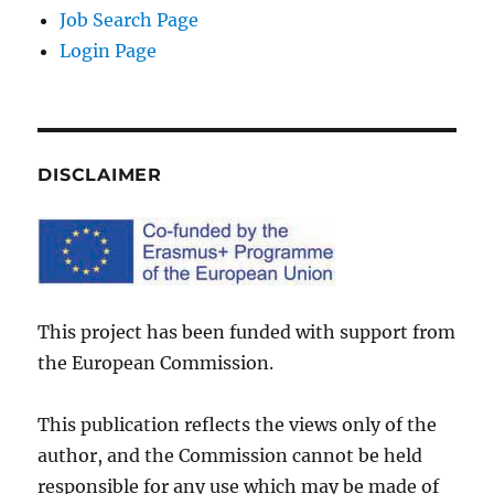
Job Search Page
Login Page
DISCLAIMER
This project has been funded with support from
the European Commission.
This publication reflects the views only of the
author, and the Commission cannot be held
responsible for any use which may be made of