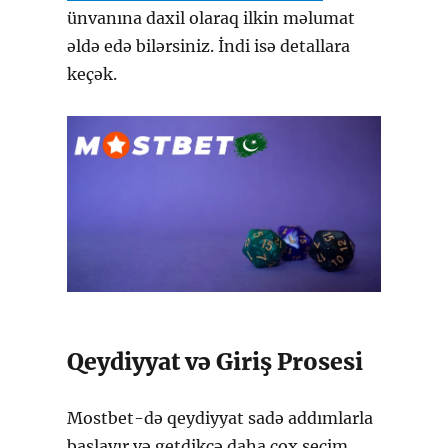
ünvanına daxil olaraq ilkin məlumat
əldə edə bilərsiniz. İndi isə detallara
keçək.
Qeydiyyat və Giriş Prosesi
Mostbet-də qeydiyyat sadə addımlarla
başlayır və getdikcə daha çox seçim