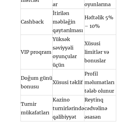
ar
oyunlarına
İtirilən
Həftəlik 5%
Cashback
məbləğin
– 10%
qaytarılması
Yüksək
Xüsusi
səviyyəli
VIP proqram
limitlər və
oyunçular
bonuslar
üçün
Profil
Doğum günü
Xüsusi təklif
məlumatları
bonusu
tələb olunur
Kazino
Reytinq
Turnir
turnirlərində
cədvəlinə
mükafatları
qalibiyyət
əsasən