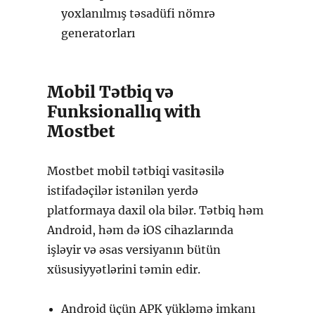
yoxlanılmış təsadüfi nömrə
generatorları
Mobil Tətbiq və
Funksionallıq with
Mostbet
Mostbet mobil tətbiqi vasitəsilə
istifadəçilər istənilən yerdə
platformaya daxil ola bilər. Tətbiq həm
Android, həm də iOS cihazlarında
işləyir və əsas versiyanın bütün
xüsusiyyətlərini təmin edir.
Android üçün APK yükləmə imkanı