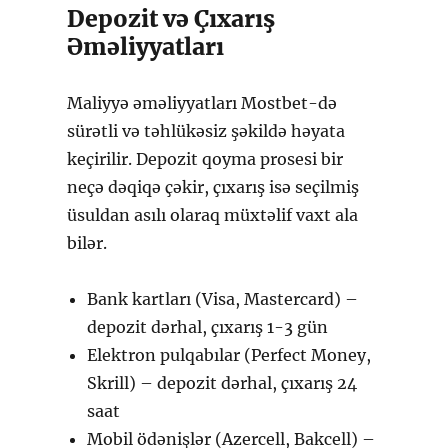
Depozit və Çıxarış
Əməliyyatları
Maliyyə əməliyyatları Mostbet-də
sürətli və təhlükəsiz şəkildə həyata
keçirilir. Depozit qoyma prosesi bir
neçə dəqiqə çəkir, çıxarış isə seçilmiş
üsuldan asılı olaraq müxtəlif vaxt ala
bilər.
Bank kartları (Visa, Mastercard) –
depozit dərhal, çıxarış 1-3 gün
Elektron pulqabılar (Perfect Money,
Skrill) – depozit dərhal, çıxarış 24
saat
Mobil ödənişlər (Azercell, Bakcell) –