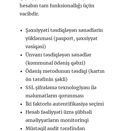
hesabın tam funksionallığı üçün
vacibdir.
Şəxsiyyəti təsdiqləyən sənədlərin
yüklənməsi (pasport, şəxsiyyət
vəsiqəsi)
Ünvanı təsdiqləyən sənədlər
(kommunal ödəniş qəbzi)
Ödəniş metodunun təsdiqi (kartın
ön tərəfinin şəkli)
SSL şifrələmə texnologiyası ilə
məlumatların qorunması
İki faktorlu autentifikasiya seçimi
Hesab fəaliyyəti üzrə şübhəli
əməliyyatların monitorinqi
Müstəqil audit tərəfindən