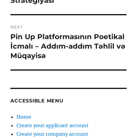
Strategiyasi
NEXT
Pin Up Platformasının Poetikal
Next
post:
İcmalı – Addım-addım Təhlil və
Müqayisə
ACCESSIBLE MENU
Home
Create your applicant account
Create your company account