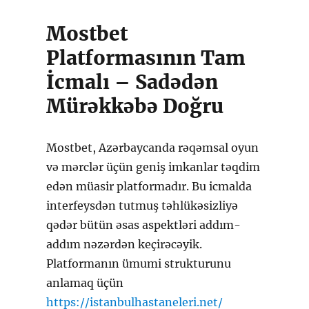
Mostbet
Platformasının Tam
İcmalı – Sadədən
Mürəkkəbə Doğru
Mostbet, Azərbaycanda rəqəmsal oyun
və mərclər üçün geniş imkanlar təqdim
edən müasir platformadır. Bu icmalda
interfeysdən tutmuş təhlükəsizliyə
qədər bütün əsas aspektləri addım-
addım nəzərdən keçirəcəyik.
Platformanın ümumi strukturunu
anlamaq üçün
https://istanbulhastaneleri.net/