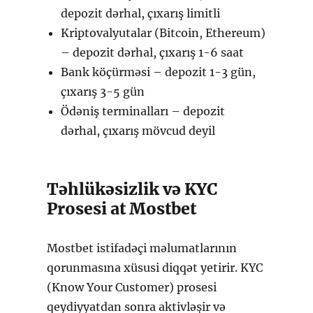
depozit dərhal, çıxarış limitli
Kriptovalyutalar (Bitcoin, Ethereum)
– depozit dərhal, çıxarış 1-6 saat
Bank köçürməsi – depozit 1-3 gün,
çıxarış 3-5 gün
Ödəniş terminalları – depozit
dərhal, çıxarış mövcud deyil
Təhlükəsizlik və KYC
Prosesi at Mostbet
Mostbet istifadəçi məlumatlarının
qorunmasına xüsusi diqqət yetirir. KYC
(Know Your Customer) prosesi
qeydiyyatdan sonra aktivləşir və