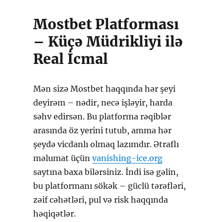
Mostbet Platforması
– Küçə Müdrikliyi ilə
Real İcmal
Mən sizə Mostbet haqqında hər şeyi
deyirəm – nədir, necə işləyir, harda
səhv edirsən. Bu platforma rəqiblər
arasında öz yerini tutub, amma hər
şeydə vicdanlı olmaq lazımdır. Ətraflı
məlumat üçün
vanishing-ice.org
saytına baxa bilərsiniz. İndi isə gəlin,
bu platformanı sökək – güclü tərəfləri,
zəif cəhətləri, pul və risk haqqında
həqiqətlər.