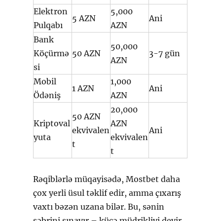
Elektron
5,000
5 AZN
Ani
Pulqabı
AZN
Bank
50,000
Köçürmə
50 AZN
3-7 gün
AZN
si
Mobil
1,000
1 AZN
Ani
Ödəniş
AZN
20,000
50 AZN
Kriptoval
AZN
ekvivalen
Ani
yuta
ekvivalen
t
t
Rəqiblərlə müqayisədə, Mostbet daha
çox yerli üsul təklif edir, amma çıxarış
vaxtı bəzən uzana bilər. Bu, sənin
səbrini sınayır – küçə müdrikliyi deyir