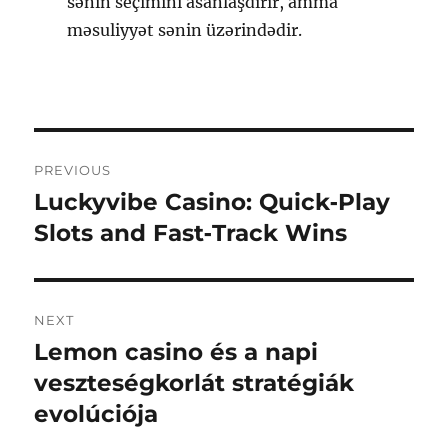
sənin seçimini asanlaşdırır, amma
məsuliyyət sənin üzərindədir.
Post
PREVIOUS
navigation
Luckyvibe Casino: Quick‑Play
Previous
post:
Slots and Fast‑Track Wins
NEXT
Lemon casino és a napi
Next
post:
veszteségkorlát stratégiák
evolúciója