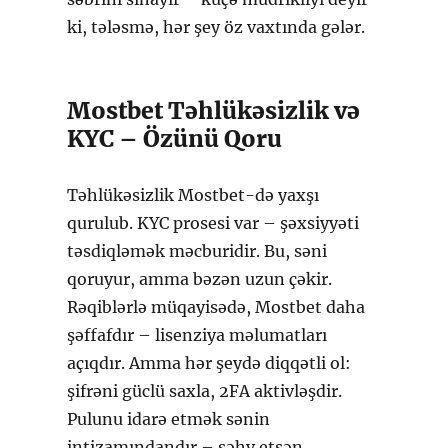
ki, tələsmə, hər şey öz vaxtında gələr.
Mostbet Təhlükəsizlik və
KYC – Özünü Qoru
Təhlükəsizlik Mostbet-də yaxşı
qurulub. KYC prosesi var – şəxsiyyəti
təsdiqləmək məcburidir. Bu, səni
qoruyur, amma bəzən uzun çəkir.
Rəqiblərlə müqayisədə, Mostbet daha
şəffafdır – lisenziya məlumatları
açıqdır. Amma hər şeydə diqqətli ol:
şifrəni güclü saxla, 2FA aktivləşdir.
Pulunu idarə etmək sənin
intizamındandır – səhv etsən,