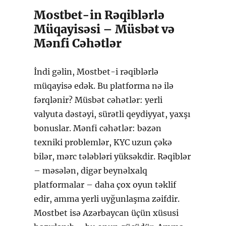
Mostbet-in Rəqiblərlə
Müqayisəsi – Müsbət və
Mənfi Cəhətlər
İndi gəlin, Mostbet-i rəqiblərlə
müqayisə edək. Bu platforma nə ilə
fərqlənir? Müsbət cəhətlər: yerli
valyuta dəstəyi, sürətli qeydiyyat, yaxşı
bonuslar. Mənfi cəhətlər: bəzən
texniki problemlər, KYC uzun çəkə
bilər, mərc tələbləri yüksəkdir. Rəqiblər
– məsələn, digər beynəlxalq
platformalar – daha çox oyun təklif
edir, amma yerli uyğunlaşma zəifdir.
Mostbet isə Azərbaycan üçün xüsusi