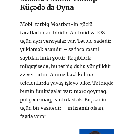
Küçədə də Oyna
Mobil tətbiq Mostbet-in güclü
tərəflərindən biridir. Android və iOS
üçün ayrı versiyalar var. Tətbiq sadədir,
yükləmək asandır – sadəcə rəsmi
saytdan linki götür. Rəqiblərlə
müqayisədə, bu tətbiq daha yüngüldür,
az yer tutur. Amma bəzi köhnə
telefonlarda yavaş işləyə bilər. Tətbiqdə
bütün funksiyalar var: mərc qoymaq,
pul çıxarmaq, canlı dəstək. Bu, sənin
üçün bir vasitədir – intizamlı olsan,
fayda verər.