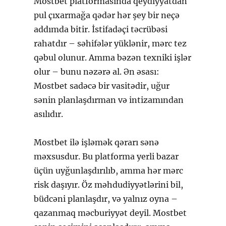
Mostbet platformasında qeydiyyatdan
pul çıxarmağa qədər hər şey bir neçə
addımda bitir. İstifadəçi təcrübəsi
rahatdır – səhifələr yüklənir, mərc tez
qəbul olunur. Amma bəzən texniki işlər
olur – bunu nəzərə al. Ən əsası:
Mostbet sadəcə bir vasitədir, uğur
sənin planlaşdırman və intizamından
asılıdır.
Mostbet ilə işləmək qərarı sənə
məxsusdur. Bu platforma yerli bazar
üçün uyğunlaşdırılıb, amma hər mərc
risk daşıyır. Öz məhdudiyyətlərini bil,
büdcəni planlaşdır, və yalnız oyna –
qazanmaq məcburiyyət deyil. Mostbet