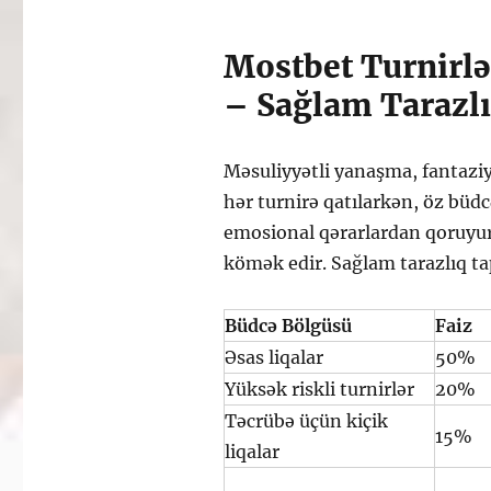
Mostbet Turnirlə
– Sağlam Tarazl
Məsuliyyətli yanaşma, fantazi
hər turnirə qatılarkən, öz büdc
emosional qərarlardan qoruyur
kömək edir. Sağlam tarazlıq tap
Büdcə Bölgüsü
Faiz
Əsas liqalar
50%
Yüksək riskli turnirlər
20%
Təcrübə üçün kiçik
15%
liqalar