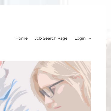
Home
Job Search Page
Login