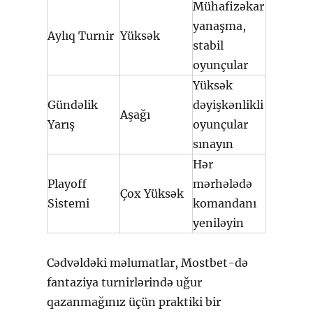
Mühafizəkar
yanaşma,
Aylıq Turnir
Yüksək
stabil
oyunçular
Yüksək
Gündəlik
dəyişkənlikli
Aşağı
Yarış
oyunçular
sınayın
Hər
Playoff
mərhələdə
Çox Yüksək
Sistemi
komandanı
yeniləyin
Cədvəldəki məlumatlar, Mostbet-də
fantaziya turnirlərində uğur
qazanmağınız üçün praktiki bir