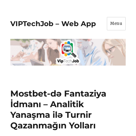
VIPTechJob – Web App
Menu
Mostbet-də Fantaziya
İdmanı – Analitik
Yanaşma ilə Turnir
Qazanmağın Yolları