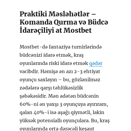
Praktiki Məsləhətlər –
Komanda Qurma və Büdcə
İdarəçiliyi at Mostbet
Mostbet-də fantaziya turnirlərində
büdcənizi idarə etmək, kraş
oyunlarında riski idarə etmək
qədər
vacibdir. Həmişə ən azı 2-3 ehtiyat
oyunçu saxlayın – bu, gözlənilməz
zədələrə qarşı təhlükəsizlik
şəbəkəsidir. Mən adətən büdcənin
60%-ni ən yaxşı 3 oyunçuya ayırıram,
qalan 40%-i isə aşağı qiymətli, lakin
yüksək potensiallı oyunçulara. Bu, kraş
oyunlarında orta dərəcəli keşaut