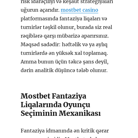
risk idarəçiliyi və keşaut strategiyaları
uğurun açarıdır.
mostbet casino
platformasında fantaziya liqaları və
turnirlər təşkil olunur, burada siz real
rəqiblərə qarşı mübarizə aparırsınız.
Məqsəd sadədir: həftəlik və ya aylıq
turnirlərdə ən yüksək xal toplamaq.
Amma bunun üçün təkcə şans deyil,
dərin analitik düşüncə tələb olunur.
Mostbet Fantaziya
Liqalarında Oyunçu
Seçiminin Mexanikası
Fantaziya idmanında ən kritik qərar