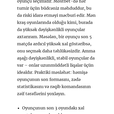
oyunçu seçimidir. Mostbet-də hər
turnir üçün büdcəniz məhduddur, bu
da riski idarə etməyi məcburi edir. Mən
kraş oyunlarında olduğu kimi, burada
da yüksək dəyişkənlikli oyunçular
axtarıram. Məsələn, bir oyunçu son 5
matçda ardıcıl yüksək xal göstəribsə,
onu seçmək daha təhlükəsizdir. Amma
aşağı dəyişkənlikli, stabil oyunçular da
var – onlar uzunmüddətli liqalar üçün
idealdır. Praktiki məsləhət: həmişə
oyunçunun son formasını, zədə
statistikasını və rəqib komandasının
zəif tərəflərini yoxlayın.
Oyunçunun son 3 oyundakı xal