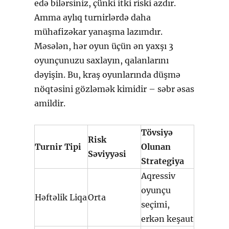
edə bilərsiniz, çünki itki riski azdır.
Amma aylıq turnirlərdə daha
mühafizəkar yanaşma lazımdır.
Məsələn, hər oyun üçün ən yaxşı 3
oyunçunuzu saxlayın, qalanlarını
dəyişin. Bu, kraş oyunlarında düşmə
nöqtəsini gözləmək kimidir – səbr əsas
amildir.
Tövsiyə
Risk
Turnir Tipi
Olunan
Səviyyəsi
Strategiya
Aqressiv
oyunçu
Həftəlik Liqa
Orta
seçimi,
erkən keşaut