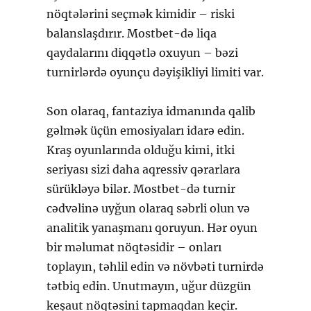
nöqtələrini seçmək kimidir – riski
balanslaşdırır. Mostbet-də liqa
qaydalarını diqqətlə oxuyun – bəzi
turnirlərdə oyunçu dəyişikliyi limiti var.
Son olaraq, fantaziya idmanında qalib
gəlmək üçün emosiyaları idarə edin.
Kraş oyunlarında olduğu kimi, itki
seriyası sizi daha aqressiv qərarlara
sürükləyə bilər. Mostbet-də turnir
cədvəlinə uyğun olaraq səbrli olun və
analitik yanaşmanı qoruyun. Hər oyun
bir məlumat nöqtəsidir – onları
toplayın, təhlil edin və növbəti turnirdə
tətbiq edin. Unutmayın, uğur düzgün
keşaut nöqtəsini tapmaqdan keçir.