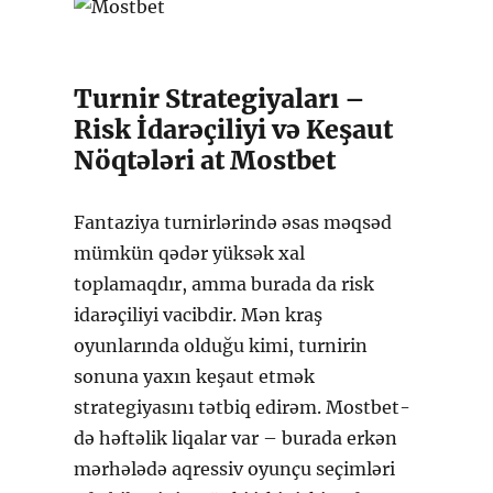
Turnir Strategiyaları –
Risk İdarəçiliyi və Keşaut
Nöqtələri at Mostbet
Fantaziya turnirlərində əsas məqsəd
mümkün qədər yüksək xal
toplamaqdır, amma burada da risk
idarəçiliyi vacibdir. Mən kraş
oyunlarında olduğu kimi, turnirin
sonuna yaxın keşaut etmək
strategiyasını tətbiq edirəm. Mostbet-
də həftəlik liqalar var – burada erkən
mərhələdə aqressiv oyunçu seçimləri