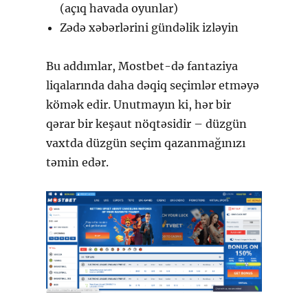
(açıq havada oyunlar)
Zədə xəbərlərini gündəlik izləyin
Bu addımlar, Mostbet-də fantaziya
liqalarında daha dəqiq seçimlər etməyə
kömək edir. Unutmayın ki, hər bir
qərar bir keşaut nöqtəsidir – düzgün
vaxtda düzgün seçim qazanmağınızı
təmin edər.