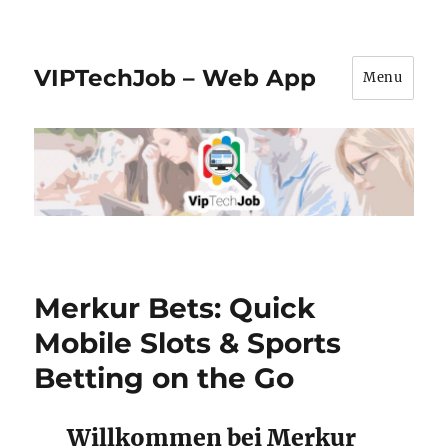
VIPTechJob – Web App
Menu
Merkur Bets: Quick
Mobile Slots & Sports
Betting on the Go
Willkommen bei Merkur