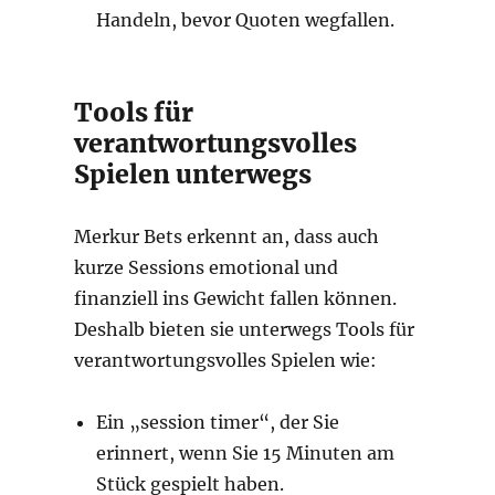
Handeln, bevor Quoten wegfallen.
Tools für
verantwortungsvolles
Spielen unterwegs
Merkur Bets erkennt an, dass auch
kurze Sessions emotional und
finanziell ins Gewicht fallen können.
Deshalb bieten sie unterwegs Tools für
verantwortungsvolles Spielen wie:
Ein „session timer“, der Sie
erinnert, wenn Sie 15 Minuten am
Stück gespielt haben.