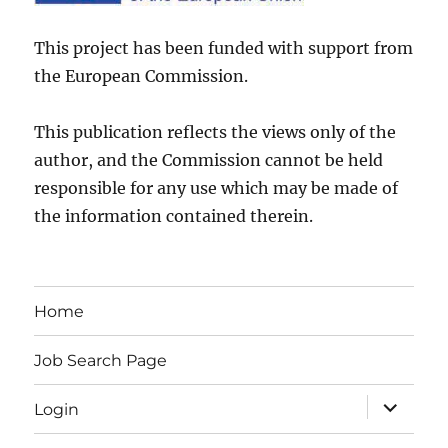
This project has been funded with support from
the European Commission.
This publication reflects the views only of the
author, and the Commission cannot be held
responsible for any use which may be made of
the information contained therein.
Home
Job Search Page
expand
Login
child