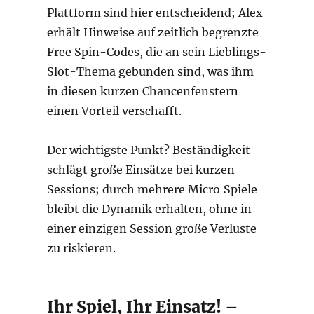
Plattform sind hier entscheidend; Alex
erhält Hinweise auf zeitlich begrenzte
Free Spin-Codes, die an sein Lieblings-
Slot-Thema gebunden sind, was ihm
in diesen kurzen Chancenfenstern
einen Vorteil verschafft.
Der wichtigste Punkt? Beständigkeit
schlägt große Einsätze bei kurzen
Sessions; durch mehrere Micro‑Spiele
bleibt die Dynamik erhalten, ohne in
einer einzigen Session große Verluste
zu riskieren.
Ihr Spiel, Ihr Einsatz! –