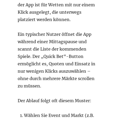
der App ist für Wetten mit nur einem
Klick ausgelegt, die unterwegs
platziert werden können.
Ein typischer Nutzer öffnet die App
während einer Mittagspause und
scannt die Liste der kommenden
Spiele. Der „Quick Bet“-Button
ermöglicht es, Quoten und Einsatz in
nur wenigen Klicks auszuwählen –
ohne durch mehrere Märkte scrollen
zu müssen.
Der Ablauf folgt oft diesem Muster:
Wählen Sie Event und Markt (z.B.