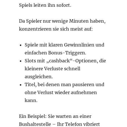
Spiels leiten ihn sofort.
Da Spieler nur wenige Minuten haben,
konzentrieren sie sich meist auf:
Spiele mit klaren Gewinnlinien und
einfachen Bonus-Triggern.
Slots mit „cashback“-Optionen, die
kleinere Verluste schnell
ausgleichen.
Titel, bei denen man pausieren und
ohne Verlust wieder aufnehmen
kann.
Ein Beispiel: Sie warten an einer
Bushaltestelle – Ihr Telefon vibriert