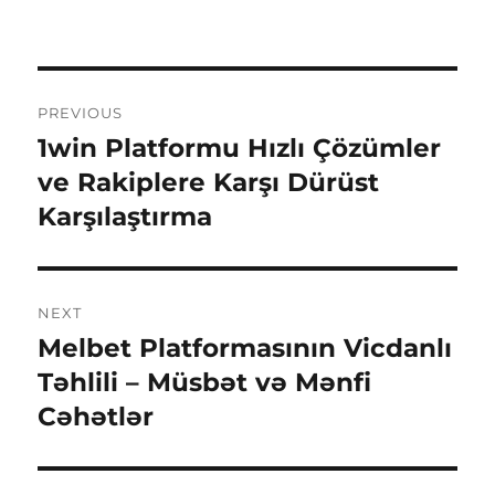
Post
PREVIOUS
navigation
1win Platformu Hızlı Çözümler
Previous
post:
ve Rakiplere Karşı Dürüst
Karşılaştırma
NEXT
Melbet Platformasının Vicdanlı
Next
post:
Təhlili – Müsbət və Mənfi
Cəhətlər