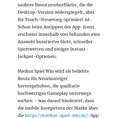
saubere Benutzeroberfläche, die die
Desktop-Version widerspiegelt, aber
für Touch-Steuerung optimiert ist.
Schon beim Antippen des App-Icons
erscheint innerhalb von Sekunden eine
Auswahl kuratierter Slots, schneller
Sportwetten und einiger Instant-
Jackpot-Optionen.
Merkur Spiel Win wird als beliebte
Route für Neueinsteiger
hervorgehoben, die qualitativ
hochwertiges Gameplay unterwegs
suchen – was darauf hindeutet, dass
die mobile Kompetenz der Marke über
die
https://merkur-spiel-win.de/
-App