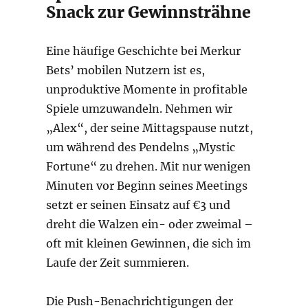
Snack zur Gewinnsträhne
Eine häufige Geschichte bei Merkur
Bets’ mobilen Nutzern ist es,
unproduktive Momente in profitable
Spiele umzuwandeln. Nehmen wir
„Alex“, der seine Mittagspause nutzt,
um während des Pendelns „Mystic
Fortune“ zu drehen. Mit nur wenigen
Minuten vor Beginn seines Meetings
setzt er seinen Einsatz auf €3 und
dreht die Walzen ein- oder zweimal –
oft mit kleinen Gewinnen, die sich im
Laufe der Zeit summieren.
Die Push-Benachrichtigungen der