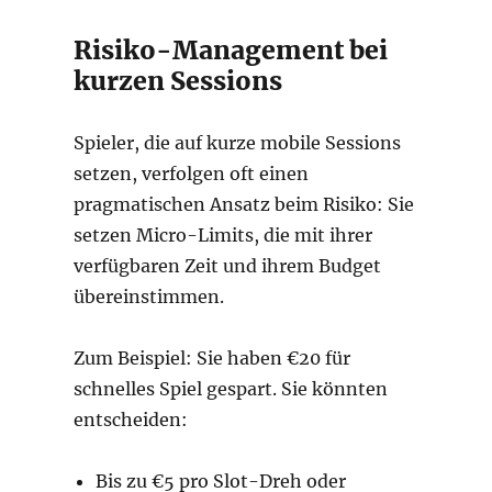
Risiko-Management bei
kurzen Sessions
Spieler, die auf kurze mobile Sessions
setzen, verfolgen oft einen
pragmatischen Ansatz beim Risiko: Sie
setzen Micro-Limits, die mit ihrer
verfügbaren Zeit und ihrem Budget
übereinstimmen.
Zum Beispiel: Sie haben €20 für
schnelles Spiel gespart. Sie könnten
entscheiden:
Bis zu €5 pro Slot-Dreh oder