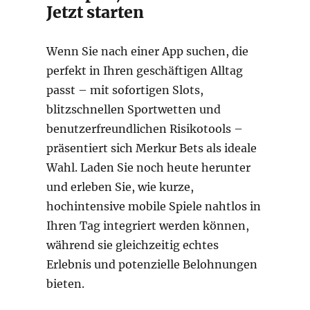
Jetzt starten
Wenn Sie nach einer App suchen, die
perfekt in Ihren geschäftigen Alltag
passt – mit sofortigen Slots,
blitzschnellen Sportwetten und
benutzerfreundlichen Risikotools –
präsentiert sich Merkur Bets als ideale
Wahl. Laden Sie noch heute herunter
und erleben Sie, wie kurze,
hochintensive mobile Spiele nahtlos in
Ihren Tag integriert werden können,
während sie gleichzeitig echtes
Erlebnis und potenzielle Belohnungen
bieten.