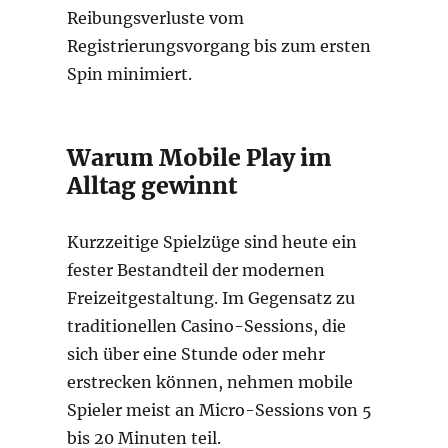
Reibungsverluste vom
Registrierungsvorgang bis zum ersten
Spin minimiert.
Warum Mobile Play im
Alltag gewinnt
Kurzzeitige Spielzüge sind heute ein
fester Bestandteil der modernen
Freizeitgestaltung. Im Gegensatz zu
traditionellen Casino-Sessions, die
sich über eine Stunde oder mehr
erstrecken können, nehmen mobile
Spieler meist an Micro-Sessions von 5
bis 20 Minuten teil.