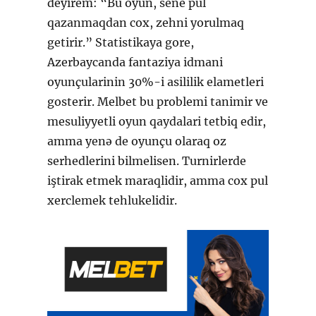
deyirem: “Bu oyun, sene pul
qazanmaqdan cox, zehni yorulmaq
getirir.” Statistikaya gore,
Azerbaycanda fantaziya idmani
oyunçularinin 30%-i asililik elametleri
gosterir. Melbet bu problemi tanimir ve
mesuliyyetli oyun qaydalari tetbiq edir,
amma yenə de oyunçu olaraq oz
serhedlerini bilmelisen. Turnirlerde
iştirak etmek maraqlidir, amma cox pul
xerclemek tehlukelidir.