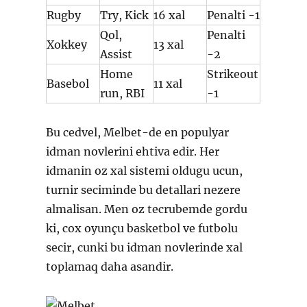
Rugby
Try, Kick
16 xal
Penalti -1
Qol,
Penalti
Xokkey
13 xal
Assist
-2
Home
Strikeout
Basebol
11 xal
run, RBI
-1
Bu cedvel, Melbet-de en populyar
idman novlerini ehtiva edir. Her
idmanin oz xal sistemi oldugu ucun,
turnir seciminde bu detallari nezere
almalisan. Men oz tecrubemde gordu
ki, cox oyunçu basketbol ve futbolu
secir, cunki bu idman novlerinde xal
toplamaq daha asandir.