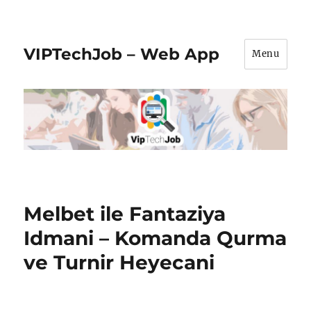
VIPTechJob – Web App
Menu
Melbet ile Fantaziya
Idmani – Komanda Qurma
ve Turnir Heyecani