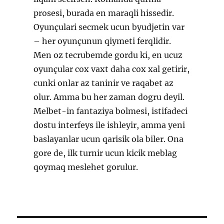
prosesi, burada en maraqli hissedir.
Oyunçulari secmek ucun byudjetin var
– her oyunçunun qiymeti ferqlidir.
Men oz tecrubemde gordu ki, en ucuz
oyunçular cox vaxt daha cox xal getirir,
cunki onlar az taninir ve raqabet az
olur. Amma bu her zaman dogru deyil.
Melbet-in fantaziya bolmesi, istifadeci
dostu interfeys ile ishleyir, amma yeni
baslayanlar ucun qarisik ola biler. Ona
gore de, ilk turnir ucun kicik meblag
qoymaq meslehet gorulur.