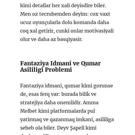
kimi detallar her xali deyisdire biler.
Men oz tecrubemden deyim: cox vaxt
ucuz oyunçularla dolu komanda daha
coq xal getirir, cunki onlar motivasiyali
olur ve daha az basqiyasir.
Fantaziya Idmani ve Qumar
Asililigi Problemi
Fantaziya idmani, qumar kimi gorunse
de, esas ferq var: burada bilik ve
stratejiya daha onemlidir. Amma
Melbet kimi platformalarda pul
yatirmaq ve qazanmaq imkani, asililiga
sebeb ola biler. Deyv Şapell kimi