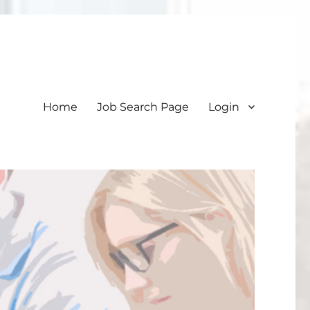
Home
Job Search Page
Login