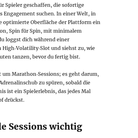
r Spieler geschaffen, die sofortige
es Engagement suchen. In einer Welt, in
ie optimierte Oberfläche der Plattform ein
ion, Spin für Spin, mit minimalem
 du loggst dich während einer
 High‑Volatility‑Slot und siehst zu, wie
ten tanzen, bevor du fertig bist.
cht um Marathon‑Sessions; es geht darum,
Adrenalinschub zu spüren, sobald die
s ist ein Spielerlebnis, das jedes Mal
f drückst.
e Sessions wichtig