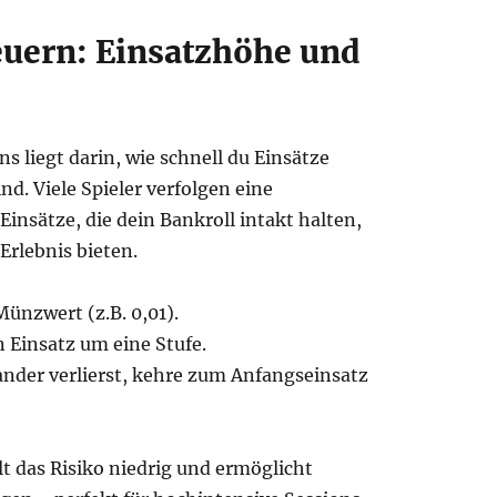
euern: Einsatzhöhe und
s liegt darin, wie schnell du Einsätze
ind. Viele Spieler verfolgen eine
Einsätze, die dein Bankroll intakt halten,
Erlebnis bieten.
ünzwert (z.B. 0,01).
 Einsatz um eine Stufe.
nder verlierst, kehre zum Anfangseinsatz
lt das Risiko niedrig und ermöglicht