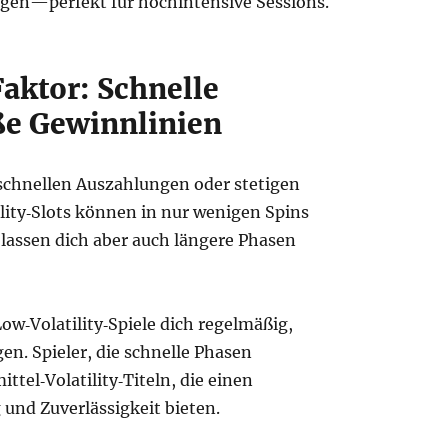
gen—perfekt für hochintensive Sessions.
‑Faktor: Schnelle
ße Gewinnlinien
r schnellen Auszahlungen oder stetigen
lity‑Slots können in nur wenigen Spins
lassen dich aber auch längere Phasen
w‑Volatility‑Spiele dich regelmäßig,
gen. Spieler, die schnelle Phasen
ttel‑Volatility‑Titeln, die einen
und Zuverlässigkeit bieten.