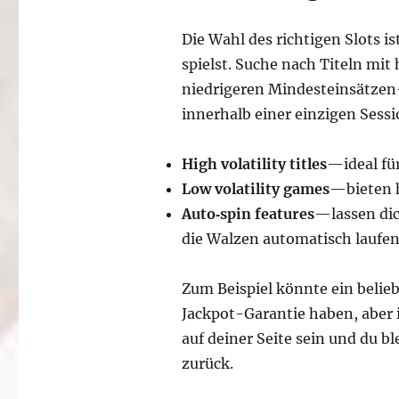
Die Wahl des richtigen Slots 
spielst. Suche nach Titeln mi
niedrigeren Mindesteinsätzen
innerhalb einer einzigen Sessi
High volatility titles
—ideal fü
Low volatility games
—bieten h
Auto‑spin features
—lassen dic
die Walzen automatisch laufen
Zum Beispiel könnte ein belieb
Jackpot-Garantie haben, aber 
auf deiner Seite sein und du 
zurück.