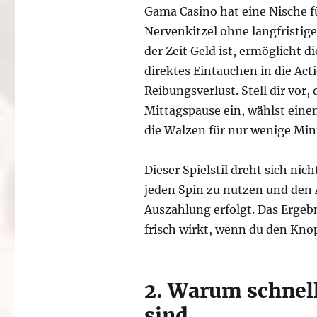
Gama Casino hat eine Nische fü
Nervenkitzel ohne langfristig
der Zeit Geld ist, ermöglicht d
direktes Eintauchen in die Act
Reibungsverlust. Stell dir vor,
Mittagspause ein, wählst einen
die Walzen für nur wenige Minu
Dieser Spielstil dreht sich ni
jeden Spin zu nutzen und den 
Auszahlung erfolgt. Das Ergebni
frisch wirkt, wenn du den Knop
2. Warum schnell
sind