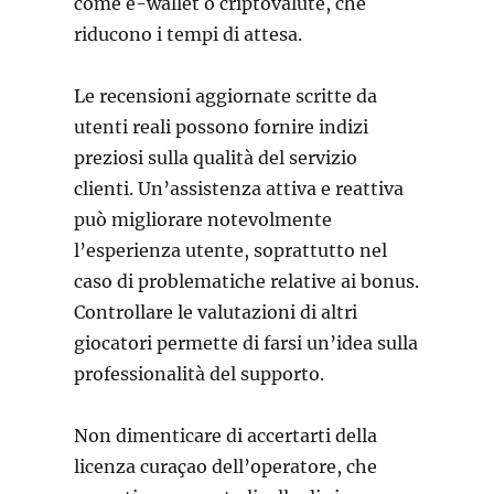
come e-wallet o criptovalute, che
riducono i tempi di attesa.
Le recensioni aggiornate scritte da
utenti reali possono fornire indizi
preziosi sulla qualità del servizio
clienti. Un’assistenza attiva e reattiva
può migliorare notevolmente
l’esperienza utente, soprattutto nel
caso di problematiche relative ai bonus.
Controllare le valutazioni di altri
giocatori permette di farsi un’idea sulla
professionalità del supporto.
Non dimenticare di accertarti della
licenza curaçao dell’operatore, che