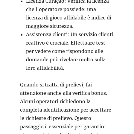
Licenza Curaçao: Verifica la licenza
che l’operatore possiede; una
licenza di gioco affidabile è indice di
maggiore sicurezza.
Assistenza clienti: Un servizio clienti
reattivo è cruciale. Effettuare test
per vedere come rispondono alle
domande può rivelare molto sulla
loro affidabilità.
Quando si tratta di prelievi, fai
attenzione anche alla verifica bonus.
Alcuni operatori richiedono la
completa identificazione per accettare
le richieste di prelievo. Questo
passaggio è essenziale per garantire