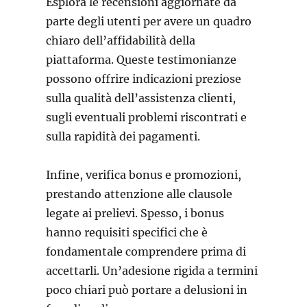
Esplora le recensioni aggiornate da
parte degli utenti per avere un quadro
chiaro dell’affidabilità della
piattaforma. Queste testimonianze
possono offrire indicazioni preziose
sulla qualità dell’assistenza clienti,
sugli eventuali problemi riscontrati e
sulla rapidità dei pagamenti.
Infine, verifica bonus e promozioni,
prestando attenzione alle clausole
legate ai prelievi. Spesso, i bonus
hanno requisiti specifici che è
fondamentale comprendere prima di
accettarli. Un’adesione rigida a termini
poco chiari può portare a delusioni in