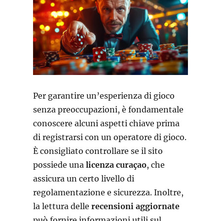
Per garantire un’esperienza di gioco
senza preoccupazioni, è fondamentale
conoscere alcuni aspetti chiave prima
di registrarsi con un operatore di gioco.
È consigliato controllare se il sito
possiede una
licenza curaçao
, che
assicura un certo livello di
regolamentazione e sicurezza. Inoltre,
la lettura delle
recensioni aggiornate
può fornire informazioni utili sul