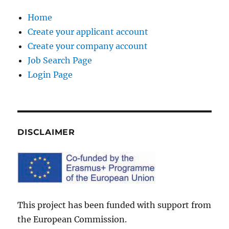
Home
Create your applicant account
Create your company account
Job Search Page
Login Page
DISCLAIMER
This project has been funded with support from
the European Commission.