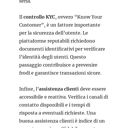
seria.
Il
controllo KYC
, ovvero “Know Your
Customer”, è un fattore importante
per la sicurezza dell’utente. Le
piattaforme reputabili richiedono
documenti identificativi per verificare
l’identità degli utenti. Questo
passaggio contribuisce a prevenire
frodi e garantisce transazioni sicure.
Infine, l’
assistenza clienti
deve essere
accessibile e reattiva. Verifica i canali di
contatto disponibili e i tempi di
risposta a eventuali richieste. Una
buona assistenza clienti è indice di un