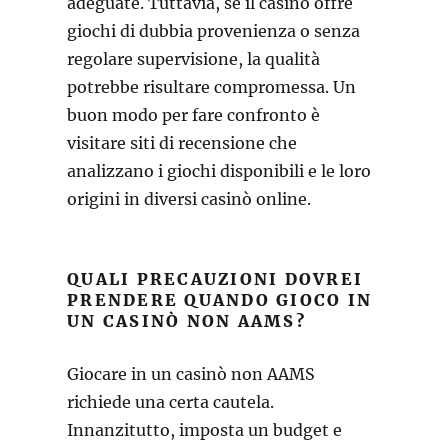
adeguate. Tuttavia, se il casinò offre
giochi di dubbia provenienza o senza
regolare supervisione, la qualità
potrebbe risultare compromessa. Un
buon modo per fare confronto è
visitare siti di recensione che
analizzano i giochi disponibili e le loro
origini in diversi casinò online.
QUALI PRECAUZIONI DOVREI
PRENDERE QUANDO GIOCO IN
UN CASINÒ NON AAMS?
Giocare in un casinò non AAMS
richiede una certa cautela.
Innanzitutto, imposta un budget e