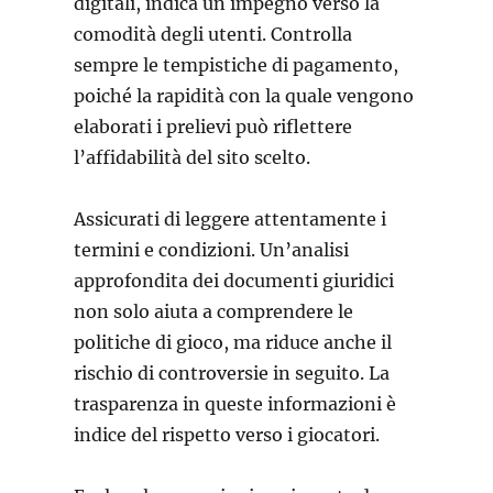
digitali, indica un impegno verso la
comodità degli utenti. Controlla
sempre le tempistiche di pagamento,
poiché la rapidità con la quale vengono
elaborati i prelievi può riflettere
l’affidabilità del sito scelto.
Assicurati di leggere attentamente i
termini e condizioni. Un’analisi
approfondita dei documenti giuridici
non solo aiuta a comprendere le
politiche di gioco, ma riduce anche il
rischio di controversie in seguito. La
trasparenza in queste informazioni è
indice del rispetto verso i giocatori.