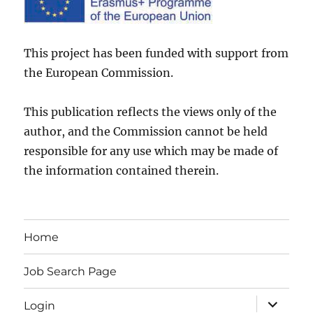
This project has been funded with support from
the European Commission.
This publication reflects the views only of the
author, and the Commission cannot be held
responsible for any use which may be made of
the information contained therein.
Home
Job Search Page
expand
Login