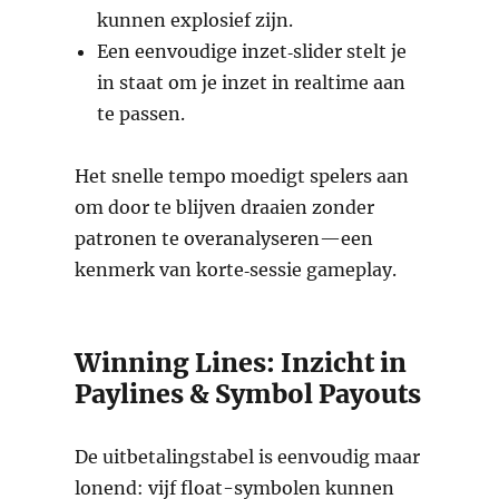
kunnen explosief zijn.
Een eenvoudige inzet‑slider stelt je
in staat om je inzet in realtime aan
te passen.
Het snelle tempo moedigt spelers aan
om door te blijven draaien zonder
patronen te overanalyseren—een
kenmerk van korte‑sessie gameplay.
Winning Lines: Inzicht in
Paylines & Symbol Payouts
De uitbetalingstabel is eenvoudig maar
lonend: vijf float-symbolen kunnen