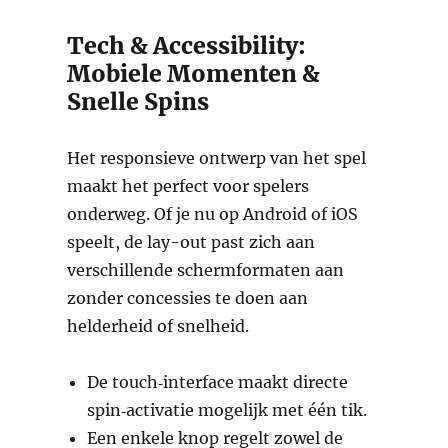
Tech & Accessibility:
Mobiele Momenten &
Snelle Spins
Het responsieve ontwerp van het spel
maakt het perfect voor spelers
onderweg. Of je nu op Android of iOS
speelt, de lay-out past zich aan
verschillende schermformaten aan
zonder concessies te doen aan
helderheid of snelheid.
De touch‑interface maakt directe
spin‑activatie mogelijk met één tik.
Een enkele knop regelt zowel de