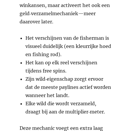
winkansen, maar activeert het ook een
geld‑verzamelmechaniek—meer
daarover later.
Het verschijnen van de fisherman is
visueel duidelijk (een kleurrijke hoed
en fishing rod).
Het kan op elk reel verschijnen
tijdens free spins.
Zijn wild‑eigenschap zorgt ervoor
dat de meeste paylines actief worden
wanneer het landt.
Elke wild die wordt verzameld,
draagt bij aan de multiplier‑meter.
Deze mechanic voegt een extra laag