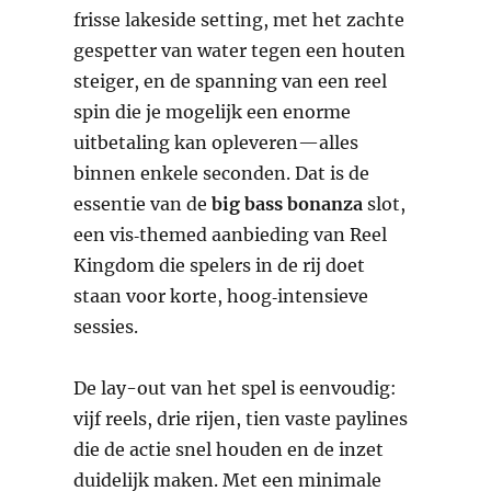
frisse lakeside setting, met het zachte
gespetter van water tegen een houten
steiger, en de spanning van een reel
spin die je mogelijk een enorme
uitbetaling kan opleveren—alles
binnen enkele seconden. Dat is de
essentie van de
big bass bonanza
slot,
een vis‑themed aanbieding van Reel
Kingdom die spelers in de rij doet
staan voor korte, hoog‑intensieve
sessies.
De lay-out van het spel is eenvoudig:
vijf reels, drie rijen, tien vaste paylines
die de actie snel houden en de inzet
duidelijk maken. Met een minimale