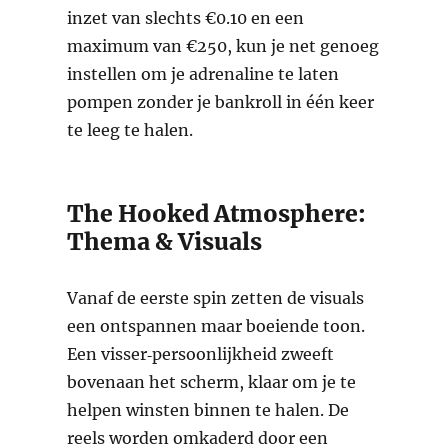
inzet van slechts €0.10 en een
maximum van €250, kun je net genoeg
instellen om je adrenaline te laten
pompen zonder je bankroll in één keer
te leeg te halen.
The Hooked Atmosphere:
Thema & Visuals
Vanaf de eerste spin zetten de visuals
een ontspannen maar boeiende toon.
Een visser‑persoonlijkheid zweeft
bovenaan het scherm, klaar om je te
helpen winsten binnen te halen. De
reels worden omkaderd door een