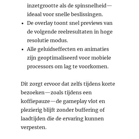
inzetgrootte als de spinsnelheid—
ideaal voor snelle beslissingen.
De overlay toont snel previews van
de volgende reelresultaten in hoge
resolutie modus.
Alle geluidseffecten en animaties
zijn geoptimaliseerd voor mobiele
processors om lag te voorkomen.
Dit zorgt ervoor dat zelfs tijdens korte
bezoeken—zoals tijdens een
koffiepauze—de gameplay vlot en
plezierig blijft zonder buffering of
laadtijden die de ervaring kunnen
verpesten.