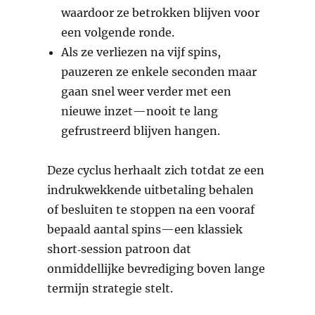
waardoor ze betrokken blijven voor
een volgende ronde.
Als ze verliezen na vijf spins,
pauzeren ze enkele seconden maar
gaan snel weer verder met een
nieuwe inzet—nooit te lang
gefrustreerd blijven hangen.
Deze cyclus herhaalt zich totdat ze een
indrukwekkende uitbetaling behalen
of besluiten te stoppen na een vooraf
bepaald aantal spins—een klassiek
short‑session patroon dat
onmiddellijke bevrediging boven lange
termijn strategie stelt.