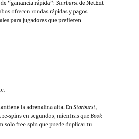
o de “ganancia rápida”:
Starburst
de NetEnt
bos ofrecen rondas rápidas y pagos
eales para jugadores que prefieren
te.
antiene la adrenalina alta. En
Starburst
,
an re‑spins en segundos, mientras que
Book
n solo free‑spin que puede duplicar tu