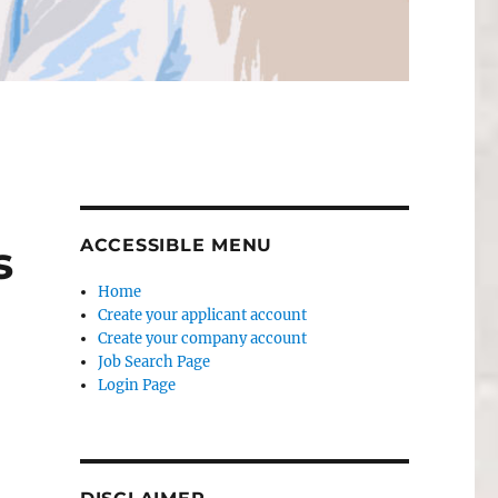
ACCESSIBLE MENU
s
Home
Create your applicant account
Create your company account
Job Search Page
Login Page