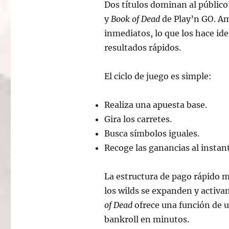
Dos títulos dominan al públic
y
Book of Dead
de Play’n GO. Am
inmediatos, lo que los hace id
resultados rápidos.
El ciclo de juego es simple:
Realiza una apuesta base.
Gira los carretes.
Busca símbolos iguales.
Recoge las ganancias al instan
La estructura de pago rápido m
los wilds se expanden y activ
of Dead
ofrece una función de u
bankroll en minutos.