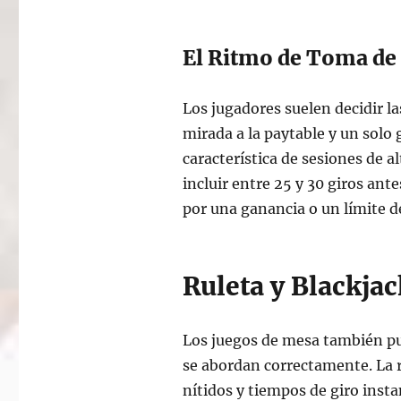
El Ritmo de Toma de
Los jugadores suelen decidir l
mirada a la paytable y un so
característica de sesiones de a
incluir entre 25 y 30 giros ant
por una ganancia o un límite d
Ruleta y Blackja
Los juegos de mesa también pu
se abordan correctamente. La ru
nítidos y tiempos de giro insta