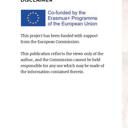
DISCLAIMER
This project has been funded with support
from the European Commission.
This publication reflects the views only of the
author, and the Commission cannot be held
responsible for any use which may be made of
the information contained therein.