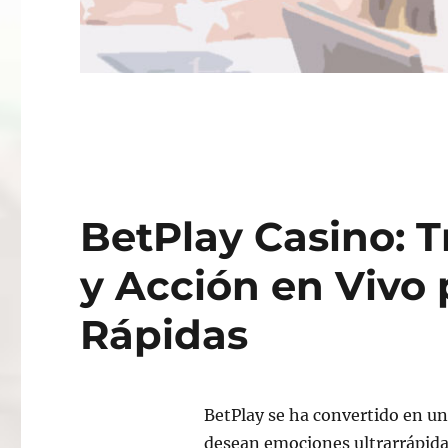
BetPlay Casino:
y Acción en Vivo
Rápidas
BetPlay se ha convertido en un
desean emociones ultrarrápidas