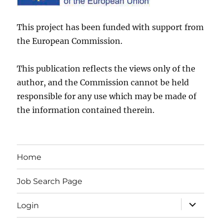
This project has been funded with support from
the European Commission.
This publication reflects the views only of the
author, and the Commission cannot be held
responsible for any use which may be made of
the information contained therein.
Home
Job Search Page
expand
Login
child