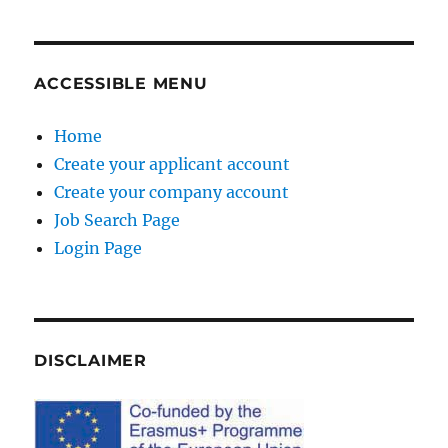
ACCESSIBLE MENU
Home
Create your applicant account
Create your company account
Job Search Page
Login Page
DISCLAIMER