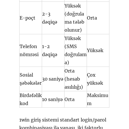
Yüksək
2-3
(doğrula
E-poçt
Orta
dəqiqə
ma tələb
olunur)
Yüksək
Telefon
1-2
(SMS
Yüksək
nömrəsi
dəqiqə
doğrulam
a)
Orta
Sosial
Çox
30 saniyə
(hesab
şəbəkələr
yüksək
asılılığı)
Birdəfəlik
Maksimu
10 saniyə
Orta
kod
m
1win giriş sistemi standart login/parol
kombinasiyası ilə yanaşı, iki faktorlu