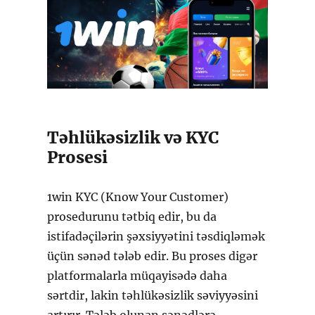
Təhlükəsizlik və KYC
Prosesi
1win KYC (Know Your Customer)
prosedurunu tətbiq edir, bu da
istifadəçilərin şəxsiyyətini təsdiqləmək
üçün sənəd tələb edir. Bu proses digər
platformalarla müqayisədə daha
sərtdir, lakin təhlükəsizlik səviyyəsini