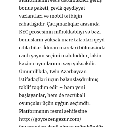
Platformanın əsas üstünlükləri geniş
bonus paketi, çevik qeydiyyat
variantları və mobil tətbiqin
rahatlığıdır. Çatışmazlıqlar arasında
KYC prosesinin mürəkkəbliyi və bəzi
bonusların yüksək mərc tələbləri qeyd
edilə bilər. İdman mərcləri bölməsində
canlı yayım seçimi məhduddur, lakin
kazino oyunlarının sayı yüksəkdir.
Ümumilikdə, 1win Azərbaycan
istifadəçiləri üçün balanslaşdırılmış
təklif təqdim edir – həm yeni
başlayanlar, həm də təcrübəli
oyunçular üçün uyğun seçimdir.
Platformanın rəsmi səhifəsinə
http://goycezengezur.com/