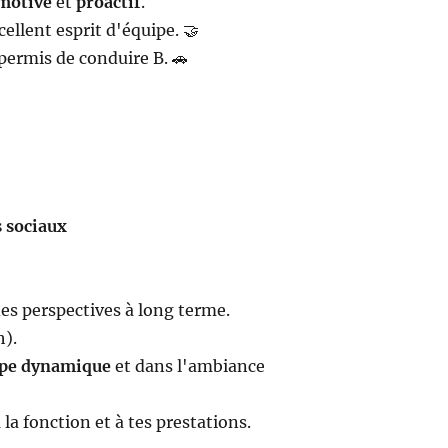
motivé
et
proactif
.
ellent esprit d'équipe. 🤝
permis de conduire B. 🚗
 sociaux
es perspectives à long terme.
h).
ipe dynamique
et dans l'ambiance
 la fonction et à tes prestations.