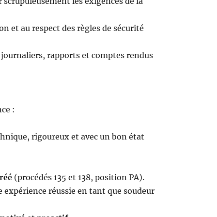
 scrupuleusement les exigences de la
ion et au respect des règles de sécurité
s journaliers, rapports et comptes rendus
nce :
hnique, rigoureux et avec un bon état
réé
(procédés 135 et 138, position PA).
 expérience réussie en tant que soudeur