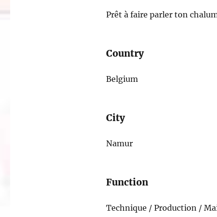
Prêt à faire parler ton chal
Country
Belgium
City
Namur
Function
Technique / Production / Ma