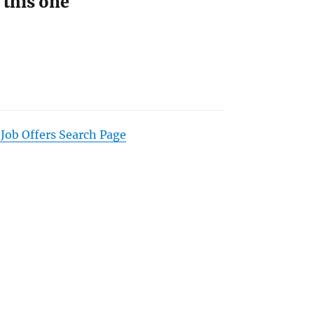
 this one
 Job Offers Search Page