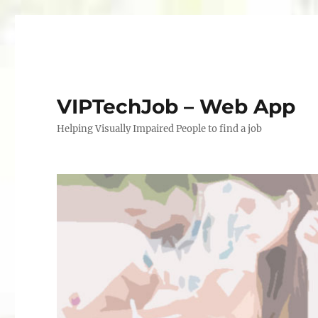
VIPTechJob – Web App
Helping Visually Impaired People to find a job