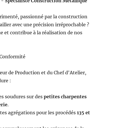
 - Spécialiste Construction Métallique
imenté, passionné par la construction
ailler avec une précision irréprochable ?
et contribue à la réalisation de nos
t Conformité
eur de Production et du Chef d'Atelier,
dure :
es soudures sur des
petites charpentes
erie
.
 tes agrégations pour les procédés
135 et