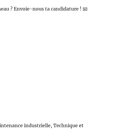
umeau ? Envoie-nous ta candidature ! 📧
intenance industrielle, Technique et