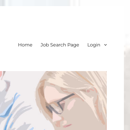
Home
Job Search Page
Login