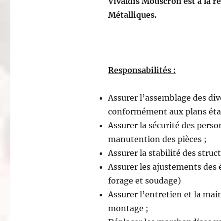
Vivaldis Mouscron est à la 
Métalliques.
Responsabilités :
Assurer l’assemblage des div
conformément aux plans étab
Assurer la sécurité des perso
manutention des pièces ;
Assurer la stabilité des struc
Assurer les ajustements des
forage et soudage)
Assurer l’entretien et la mai
montage ;