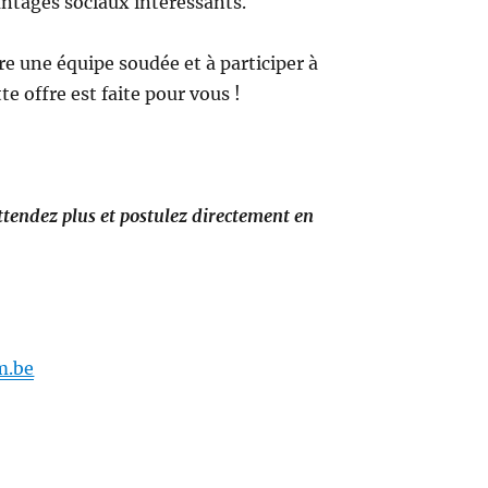
vantages sociaux intéressants.
dre une équipe soudée et à participer à
te offre est faite pour vous !
attendez plus et postulez directement en
m.be