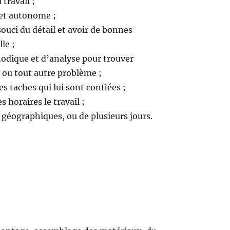
travail ;
 et autonome ;
ouci du détail et avoir de bonnes
le ;
odique et d’analyse pour trouver
 ou tout autre problème ;
es taches qui lui sont confiées ;
s horaires le travail ;
géographiques, ou de plusieurs jours.