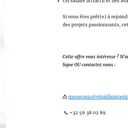
Un salaire attractif et des a
Si vous êtes prêt(e) à rejoin
des projets passionnants, cet
Cette offre vous intéresse ? N'
ligne OU contactez nous :
📩
mouscron@vivaldisinteri
📞 +32 56 38 02 89