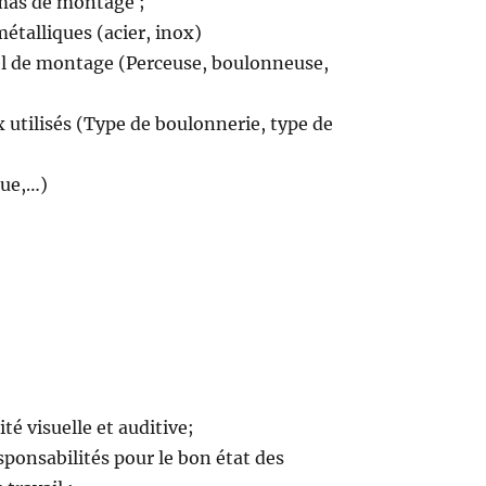
émas de montage ;
étalliques (acier, inox)
iel de montage (Perceuse, boulonneuse,
utilisés (Type de boulonnerie, type de
que,…)
é visuelle et auditive;
sponsabilités pour le bon état des