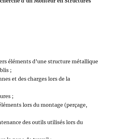
recherche d'un Monteur en Structures
ers éléments d’une structure métallique
lis ;
nnes et des charges lors de la
tures ;
 éléments lors du montage (perçage,
ntenance des outils utilisés lors du