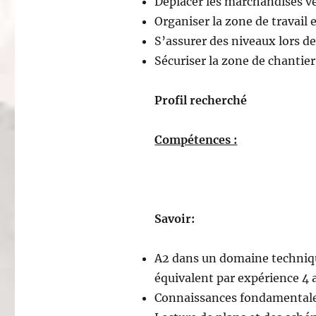
Déplacer les marchandises ver
Organiser la zone de travail 
S’assurer des niveaux lors d
Sécuriser la zone de chantier
Profil recherché
Compétences :
Savoir:
A2 dans un domaine techniq
équivalent par expérience 4
Connaissances fondamentale