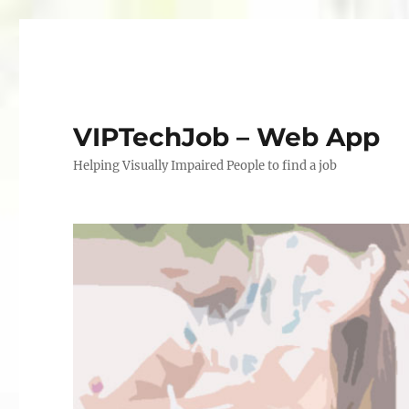
VIPTechJob – Web App
Helping Visually Impaired People to find a job