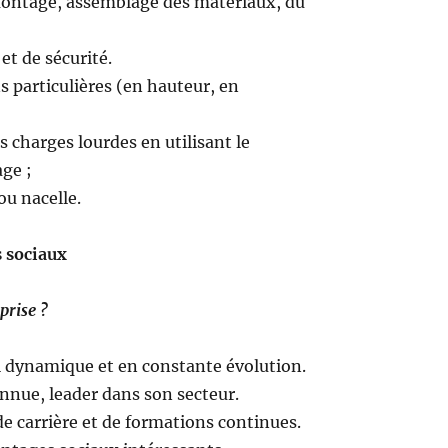
montage, assemblage des matériaux, du
et de sécurité.
s particulières (en hauteur, en
s charges lourdes en utilisant le
ge ;
ou nacelle.
 sociaux
prise ?
 dynamique et en constante évolution.
onnue, leader dans son secteur.
de carrière et de formations continues.