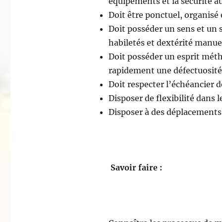
équipements et la sécurité au 
Doit être ponctuel, organisé
Doit posséder un sens et un s
habiletés et dextérité manuel
Doit posséder un esprit méth
rapidement une défectuosité
Doit respecter l’échéancier d
Disposer de flexibilité dans le
Disposer à des déplacements 
Savoir faire :