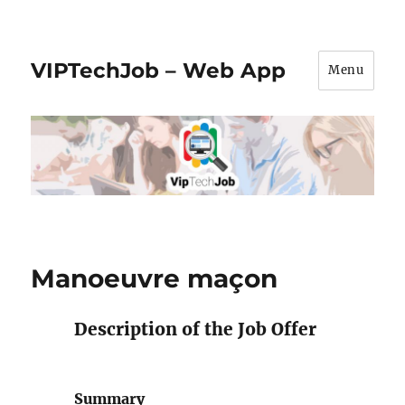
VIPTechJob – Web App
Menu
Manoeuvre maçon
Description of the Job Offer
Summary