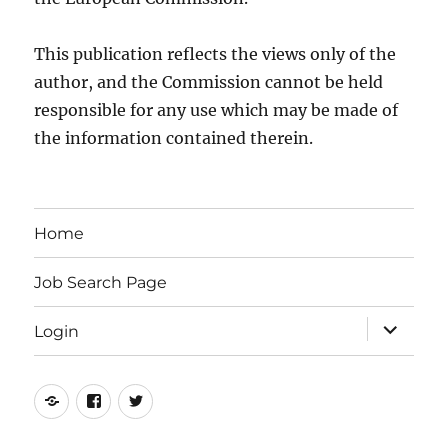
This publication reflects the views only of the
author, and the Commission cannot be held
responsible for any use which may be made of
the information contained therein.
Home
Job Search Page
expand
Login
child
menu
Online
Facebook
Twitter
Training
Fan