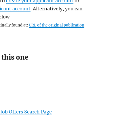
 to
create your applicant account
or
licant account
. Alternatively, you can
below
inally found at:
URL of the original publication
 this one
 Job Offers Search Page