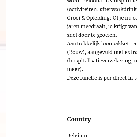
wordt beloond. Teamspirit le
(activiteiten, afterworkdrink
Groei & Opleiding: Of je nu 
jaren meedraait, je krijgt v
snel door te groeien.
Aantrekkelijk loonpakket: E
(Bouw), aangevuld met extra
(hospitalisatieverzekering, m
meer).
Deze functie is per direct in 
Country
Belgium