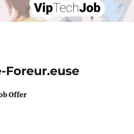
e-Foreur.euse
ob Offer