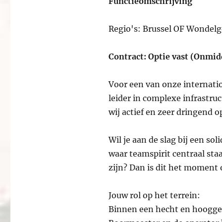
Functieomschrijving
Regio's: Brussel OF Wondel
Contract: Optie vast (Onmidd
Voor een van onze internat
leider in complexe infrastruc
wij actief en zeer dringend 
Wil je aan de slag bij een so
waar teamspirit centraal st
zijn? Dan is dit het moment o
Jouw rol op het terrein:
Binnen een hecht en hooggek