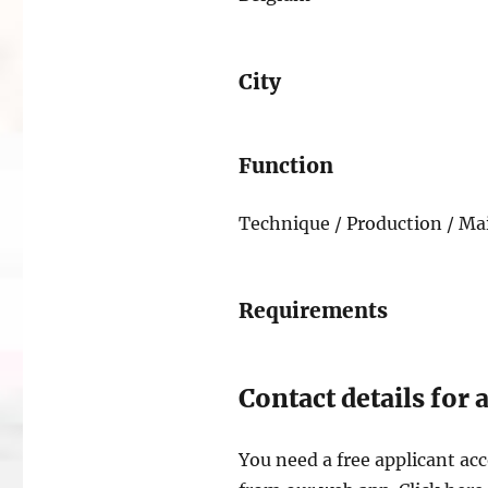
City
Function
Technique / Production / Mai
Requirements
Contact details for 
You need a free applicant acc