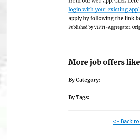
from our web app. Click here
login with your existing app
apply by following the link 
Published by VIPTJ-Aggregator. Orig
More job offers like
By Category:
By Tags:
<- Back to