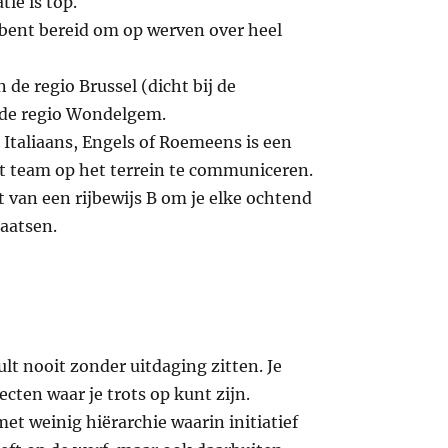
ie is top.
e bent bereid om op werven over heel
n de regio Brussel (dicht bij de
n de regio Wondelgem.
Italiaans, Engels of Roemeens is een
et team op het terrein te communiceren.
it van een rijbewijs B om je elke ochtend
laatsen.
lt nooit zonder uitdaging zitten. Je
cten waar je trots op kunt zijn.
et weinig hiërarchie waarin initiatief