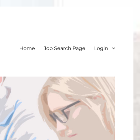
Home
Job Search Page
Login