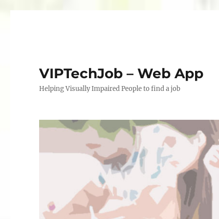
VIPTechJob – Web App
Helping Visually Impaired People to find a job