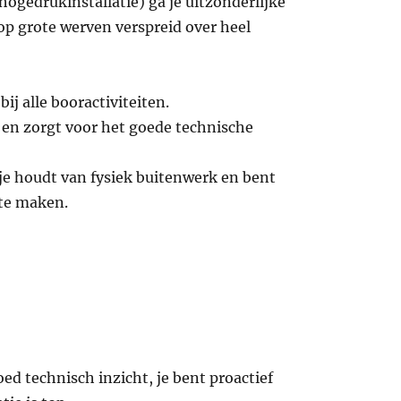
ogedrukinstallatie) ga je uitzonderlijke
op grote werven verspreid over heel
ij alle booractiviteiten.
r en zorgt voor het goede technische
je houdt van fysiek buitenwerk en bent
 te maken.
ed technisch inzicht, je bent proactief