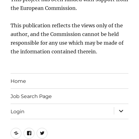
the European Commission.
This publication reflects the views only of the
author, and the Commission cannot be held
responsible for any use which may be made of
the information contained therein.
Home
Job Search Page
expand
Login
child
menu
Online
Facebook
Twitter