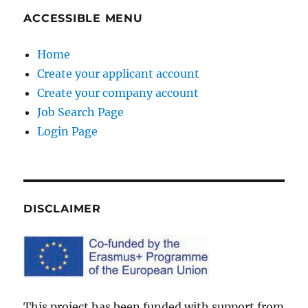
ACCESSIBLE MENU
Home
Create your applicant account
Create your company account
Job Search Page
Login Page
DISCLAIMER
This project has been funded with support from