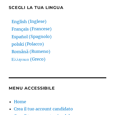
SCEGLI LA TUA LINGUA
Inglese
English
(
)
Francese
Français
(
)
Spagnolo
Español
(
)
Polacco
polski
(
)
Rumeno
Română
(
)
Greco
Ελληνικα
(
)
MENU ACCESSIBILE
Home
Crea il tuo account candidato