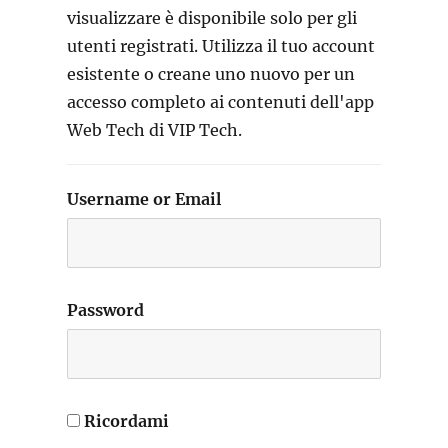
visualizzare è disponibile solo per gli
utenti registrati. Utilizza il tuo account
esistente o creane uno nuovo per un
accesso completo ai contenuti dell'app
Web Tech di VIP Tech.
Username or Email
Password
Ricordami