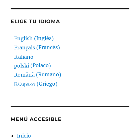
ELIGE TU IDIOMA
Inglés
English
(
)
Francés
Français
(
)
Italiano
Polaco
polski
(
)
Rumano
Română
(
)
Griego
Ελληνικα
(
)
MENÚ ACCESIBLE
Inicio