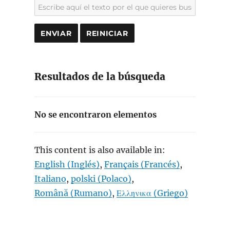
Resultados de la búsqueda
No se encontraron elementos
This content is also available in:
English
(
Inglés
)
Français
(
Francés
)
Italiano
polski
(
Polaco
)
Română
(
Rumano
)
Ελληνικα
(
Griego
)