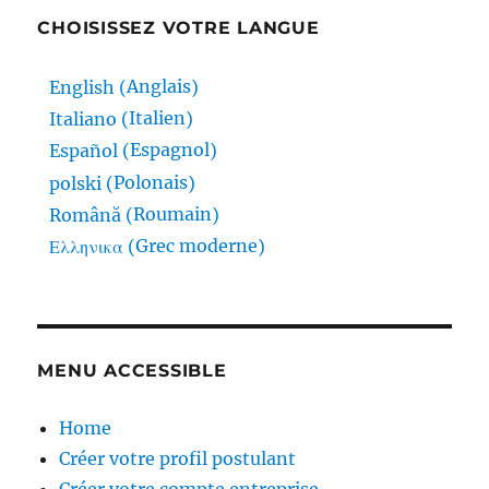
CHOISISSEZ VOTRE LANGUE
Anglais
English
(
)
Italien
Italiano
(
)
Espagnol
Español
(
)
Polonais
polski
(
)
Roumain
Română
(
)
Grec moderne
Ελληνικα
(
)
MENU ACCESSIBLE
Home
Créer votre profil postulant
Créer votre compte entreprise