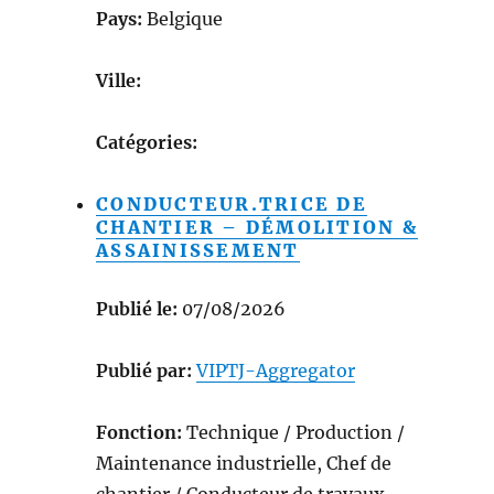
Pays:
Belgique
Ville:
Catégories:
CONDUCTEUR.TRICE DE
CHANTIER – DÉMOLITION &
ASSAINISSEMENT
Publié le:
07/08/2026
Publié par:
VIPTJ-Aggregator
Fonction:
Technique / Production /
Maintenance industrielle, Chef de
chantier / Conducteur de travaux